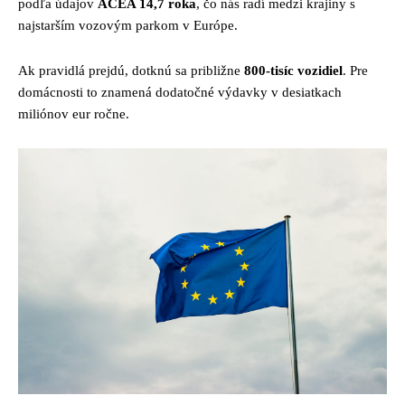
podľa údajov
ACEA 14,7 roka
, čo nás radí medzi krajiny s
najstarším vozovým parkom v Európe.
Ak pravidlá prejdú, dotknú sa približne
800-tisíc vozidiel
. Pre
domácnosti to znamená dodatočné výdavky v desiatkach
miliónov eur ročne.