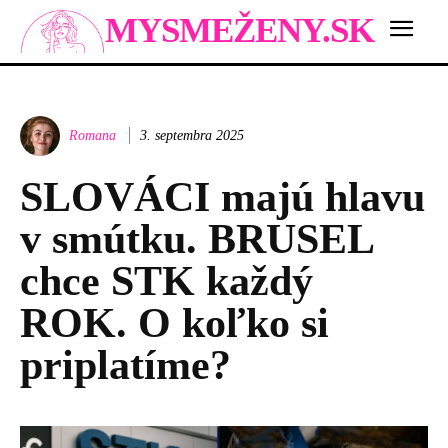
MYSMEŽENY.SK
Romana
3. septembra 2025
SLOVÁCI majú hlavu
v smútku. BRUSEL
chce STK každý
ROK. O koľko si
priplatíme?