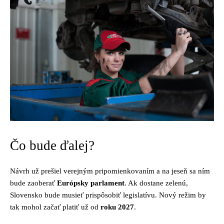
Čo bude ďalej?
Návrh už prešiel verejným pripomienkovaním a na jeseň sa ním
bude zaoberať
Európsky parlament
. Ak dostane zelenú,
Slovensko bude musieť prispôsobiť legislatívu. Nový režim by
tak mohol začať platiť už od
roku 2027
.