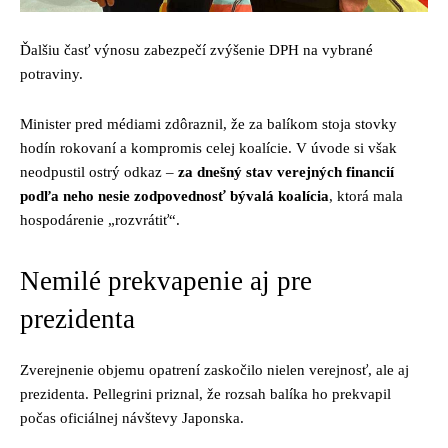
Ďalšiu časť výnosu zabezpečí zvýšenie DPH na vybrané
potraviny.
Minister pred médiami zdôraznil, že za balíkom stoja stovky
hodín rokovaní a kompromis celej koalície. V úvode si však
neodpustil ostrý odkaz –
za dnešný stav verejných financií
podľa neho nesie zodpovednosť bývalá koalícia
, ktorá mala
hospodárenie „rozvrátiť“.
Nemilé prekvapenie aj pre
prezidenta
Zverejnenie objemu opatrení zaskočilo nielen verejnosť, ale aj
prezidenta. Pellegrini priznal, že rozsah balíka ho prekvapil
počas oficiálnej návštevy Japonska.