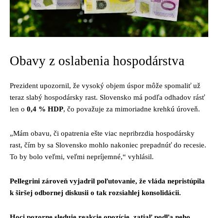
Obavy z oslabenia hospodárstva
Prezident upozornil, že vysoký objem úspor môže spomaliť už
teraz slabý hospodársky rast. Slovensko má podľa odhadov rásť
len o
0,4 % HDP
, čo považuje za mimoriadne krehkú úroveň.
„Mám obavu, či opatrenia ešte viac nepribrzdia hospodársky
rast, čím by sa Slovensko mohlo nakoniec prepadnúť do recesie.
To by bolo veľmi, veľmi nepríjemné,“ vyhlásil.
Pellegrini zároveň vyjadril poľutovanie, že vláda nepristúpila
k širšej odbornej diskusii o tak rozsiahlej konsolidácii.
Hoci pozorne sleduje reakcie opozície, zatiaľ podľa neho