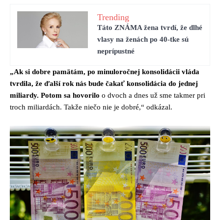
Trending
Táto ZNÁMA žena tvrdí, že dlhé
vlasy na ženách po 40-tke sú
neprípustné
„Ak si dobre pamätám, po minuloročnej konsolidácii vláda
tvrdila, že ďalší rok nás bude čakať konsolidácia do jednej
miliardy. Potom sa hovorilo
o dvoch a dnes už sme takmer pri
troch miliardách. Takže niečo nie je dobré,“ odkázal.