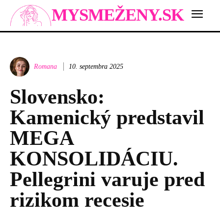
MYSMEŽENY.SK
Romana
10. septembra 2025
Slovensko:
Kamenický predstavil
MEGA
KONSOLIDÁCIU.
Pellegrini varuje pred
rizikom recesie