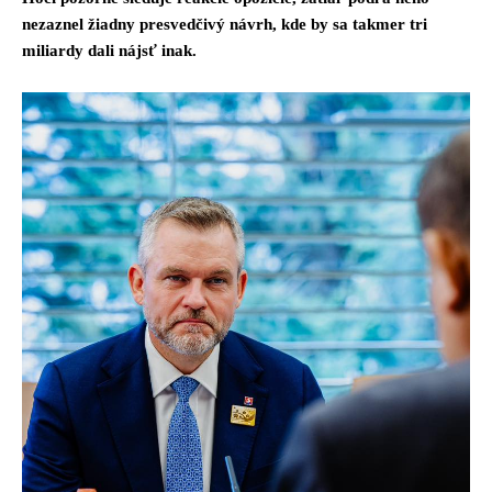
nezaznel žiadny presvedčivý návrh, kde by sa takmer tri
miliardy dali nájsť inak.