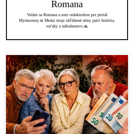
Romana
Volám sa Romana a som redaktorkou pre portál
Mysmezeny.sk Medzi moje obľúbené témy patrí história,
vzťahy a náboženstvo 🙏