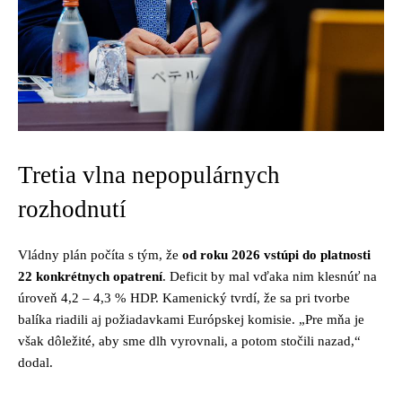
Tretia vlna nepopulárnych
rozhodnutí
Vládny plán počíta s tým, že
od roku 2026 vstúpi do platnosti
22 konkrétnych opatrení
. Deficit by mal vďaka nim klesnúť na
úroveň 4,2 – 4,3 % HDP. Kamenický tvrdí, že sa pri tvorbe
balíka riadili aj požiadavkami Európskej komisie. „Pre mňa je
však dôležité, aby sme dlh vyrovnali, a potom stočili nazad,“
dodal.