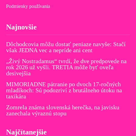
Podmienky používania
Najnovšie
Dôchodcovia môžu dostať peniaze navyše: Stačí
však JEDNA vec a nepríde ani cent
„Živý Nostradamus“ tvrdí, že dve predpovede na
rok 2026 už vyšli. TRETIA môže byť oveľa
desivejšia
MIMORIADNE pátranie po dvoch 17-ročných
mladíkoch: Sú podozriví z brutálneho útoku na
taxikára
Zomrela známa slovenská herečka, na javisku
zanechala výraznú stopu
Najčítanejšie