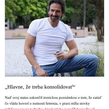
„Hlavne, že treba konsolidovať“
Naď svoj status zakončil ironickou poznámkou o tom, že zatiaľ
čo vláda hovorí o nutnosti šetrenia, v praxi míňa stovky