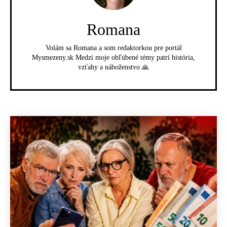
Romana
Volám sa Romana a som redaktorkou pre portál
Mysmezeny.sk Medzi moje obľúbené témy patrí história,
vzťahy a náboženstvo 🙏