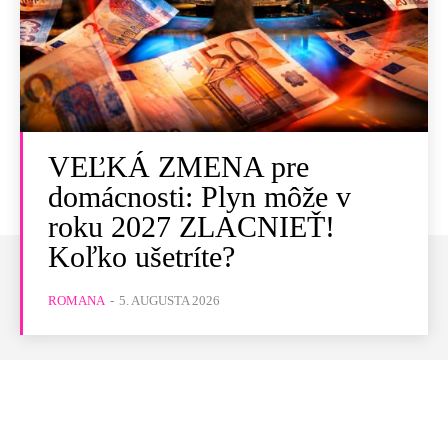
VEĽKÁ ZMENA pre
domácnosti: Plyn môže v
roku 2027 ZLACNIEŤ!
Koľko ušetríte?
ROMANA
-
5. AUGUSTA 2026