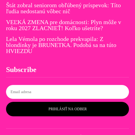
Štát zobral seniorom obľúbený príspevok: Títo
ľudia nedostanú vôbec nič
VEĽKÁ ZMENA pre domácnosti: Plyn môže v
roku 2027 ZLACNIEŤ! Koľko ušetríte?
Lela Vémola po rozchode prekvapila: Z
blondínky je BRUNETKA. Podobá sa na túto
HVIEZDU
Subscribe
PRIHLÁSIŤ NA ODBER