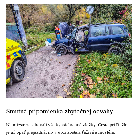
Smutná pripomienka zbytočnej odvahy
Na mieste zasahovali všetky záchranné zložky. Cesta pri Ružíne
je už opäť prejazdná, no v obci zostala ťaživá atmosféra.