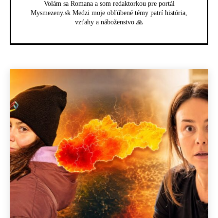
Volám sa Romana a som redaktorkou pre portál
Mysmezeny.sk Medzi moje obľúbené témy patrí história,
vzťahy a náboženstvo 🙏