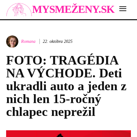
MYSMEŽENY.SK
Romana
22. októbra 2025
FOTO: TRAGÉDIA
NA VÝCHODE. Deti
ukradli auto a jeden z
nich len 15-ročný
chlapec neprežil