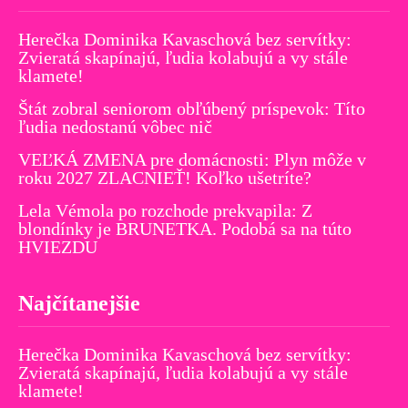
Herečka Dominika Kavaschová bez servítky:
Zvieratá skapínajú, ľudia kolabujú a vy stále
klamete!
Štát zobral seniorom obľúbený príspevok: Títo
ľudia nedostanú vôbec nič
VEĽKÁ ZMENA pre domácnosti: Plyn môže v
roku 2027 ZLACNIEŤ! Koľko ušetríte?
Lela Vémola po rozchode prekvapila: Z
blondínky je BRUNETKA. Podobá sa na túto
HVIEZDU
Najčítanejšie
Herečka Dominika Kavaschová bez servítky:
Zvieratá skapínajú, ľudia kolabujú a vy stále
klamete!