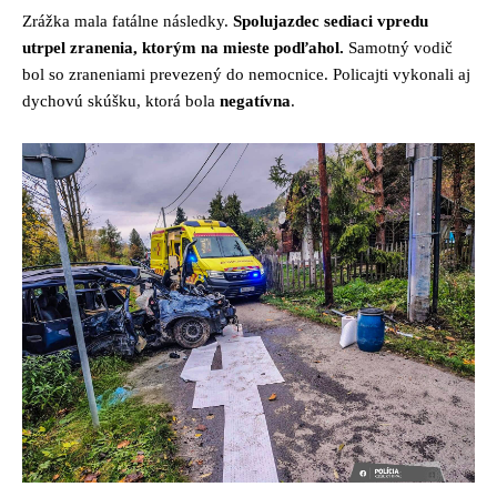
Zrážka mala fatálne následky.
Spolujazdec sediaci vpredu
utrpel zranenia, ktorým na mieste podľahol.
Samotný vodič
bol so zraneniami prevezený do nemocnice. Policajti vykonali aj
dychovú skúšku, ktorá bola
negatívna
.