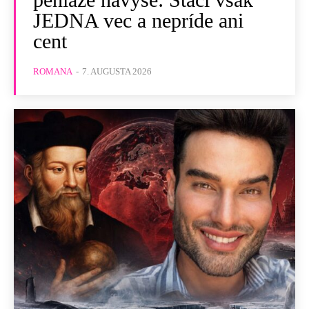
JEDNA vec a nepríde ani
cent
ROMANA
-
7. AUGUSTA 2026