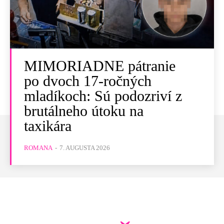
MIMORIADNE pátranie
po dvoch 17-ročných
mladíkoch: Sú podozriví z
brutálneho útoku na
taxikára
ROMANA
-
7. AUGUSTA 2026