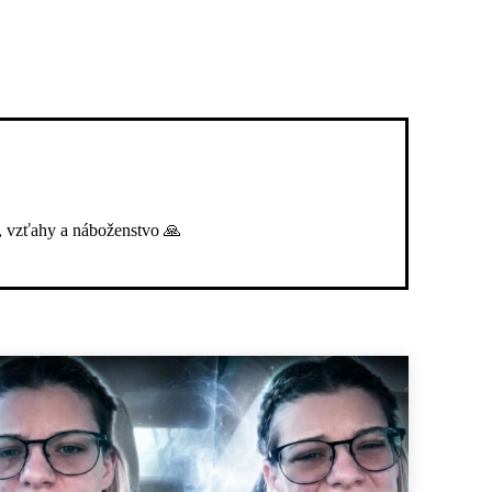
, vzťahy a náboženstvo 🙏