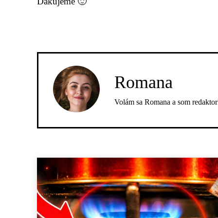
Ďakujeme 🙂
Romana
Volám sa Romana a som redaktork