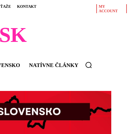
ÚŤAŽE
KONTAKT
MY
ACCOUNT
SK
VENSKO
NATÍVNE ČLÁNKY