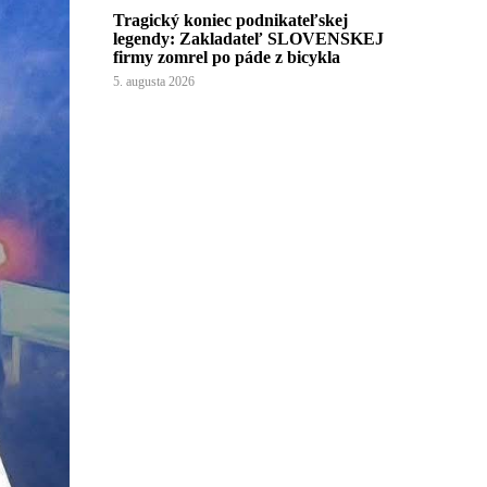
Tragický koniec podnikateľskej
legendy: Zakladateľ SLOVENSKEJ
firmy zomrel po páde z bicykla
5. augusta 2026