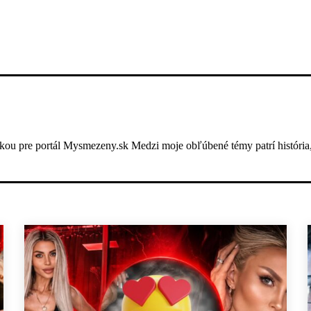
ou pre portál Mysmezeny.sk Medzi moje obľúbené témy patrí história