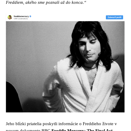
Freddiem, akého sme poznali až do konca.“
Jeho blízki priatelia poskytli informácie o Freddieho živote v
novom dokumente BBC
Freddie Mercury: The Final Act.