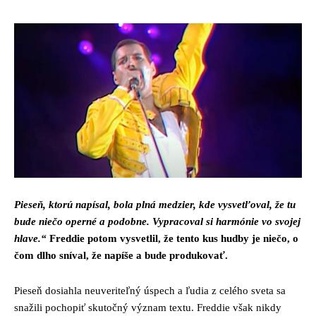
Pieseň, ktorú napísal, bola plná medzier, kde vysvetľoval, že tu
bude niečo operné a podobne. Vypracoval si harmónie vo svojej
hlave.“
Freddie potom vysvetlil, že tento kus hudby je niečo, o
čom dlho sníval, že napíše a bude produkovať.
Pieseň dosiahla neuveriteľný úspech a ľudia z celého sveta sa
snažili pochopiť skutočný význam textu. Freddie však nikdy