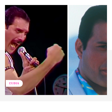
ĽUDIA