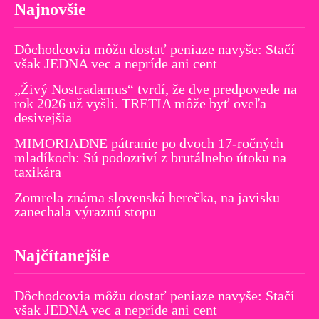
Najnovšie
Dôchodcovia môžu dostať peniaze navyše: Stačí
však JEDNA vec a nepríde ani cent
„Živý Nostradamus“ tvrdí, že dve predpovede na
rok 2026 už vyšli. TRETIA môže byť oveľa
desivejšia
MIMORIADNE pátranie po dvoch 17-ročných
mladíkoch: Sú podozriví z brutálneho útoku na
taxikára
Zomrela známa slovenská herečka, na javisku
zanechala výraznú stopu
Najčítanejšie
Dôchodcovia môžu dostať peniaze navyše: Stačí
však JEDNA vec a nepríde ani cent