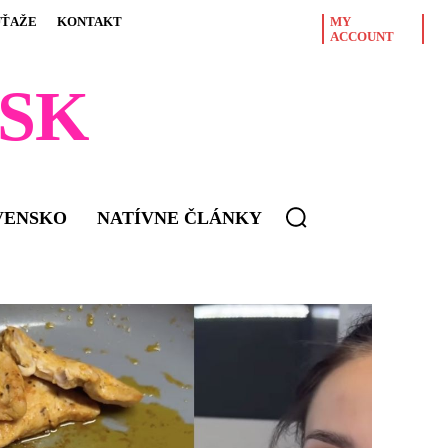
ÚŤAŽE
KONTAKT
MY
ACCOUNT
SK
VENSKO
NATÍVNE ČLÁNKY