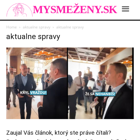
MYSMEŽENY.SK
Home
aktualne spravy
aktualne spravy
aktualne spravy
Zaujal Vás článok, ktorý ste práve čítali?