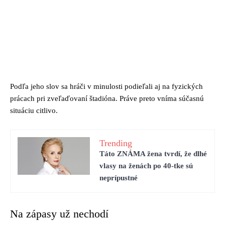
Podľa jeho slov sa hráči v minulosti podieľali aj na fyzických
prácach pri zveľaďovaní štadióna. Práve preto vníma súčasnú
situáciu citlivo.
Trending
Táto ZNÁMA žena tvrdí, že dlhé
vlasy na ženách po 40-tke sú
neprípustné
Na zápasy už nechodí