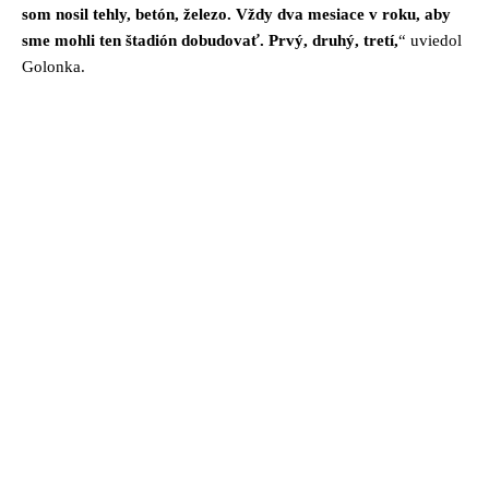
som nosil tehly, betón, železo. Vždy dva mesiace v roku, aby
sme mohli ten štadión dobudovať. Prvý, druhý, tretí,
“ uviedol
Golonka.