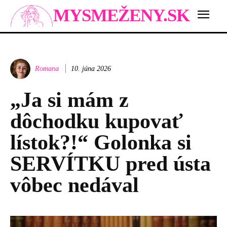
MYSMEŽENY.SK
Romana
10. júna 2026
„Ja si mám z
dôchodku kupovať
lístok?!“ Golonka si
SERVÍTKU pred ústa
vôbec nedával