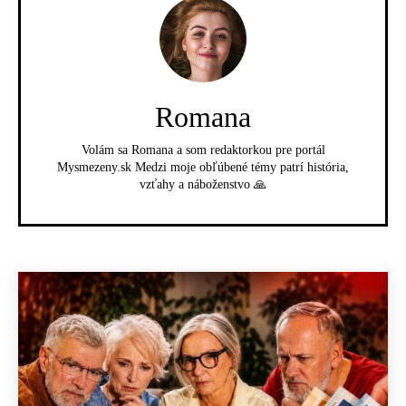
Romana
Volám sa Romana a som redaktorkou pre portál
Mysmezeny.sk Medzi moje obľúbené témy patrí história,
vzťahy a náboženstvo 🙏