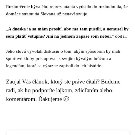
Rozhorčenie bývalého reprezentanta vyústilo do rozhodnutia, že
domáce stretnutia Slovana už nenavštevuje.
„
A dneska ja sa mám prosiť, aby ma tam pustili, a nemusel by
som platiť vstupné? Ani na jednom zápase som nebol,
“ dodal.
Jeho slová vyvolali diskusiu o tom, akým spôsobom by mali
športové kluby pristupovať k svojim bývalým hráčom a
legendám, ktoré sa výrazne zapísali do ich histórie.
Zaujal Vás článok, ktorý ste práve čítali? Budeme
radi, ak ho podporíte lajkom, zdieľaním alebo
komentárom. Ďakujeme 🙂