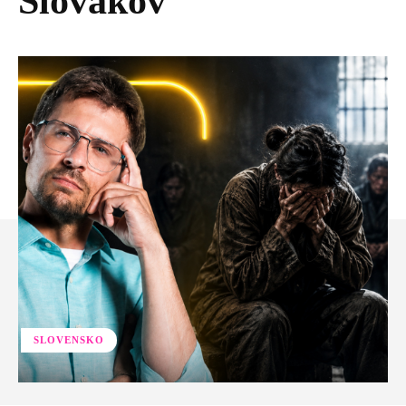
Slovákov
SLOVENSKO