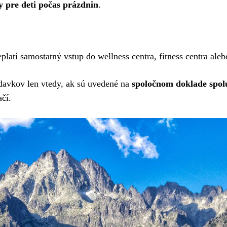
y pre deti počas prázdnin
.
atí samostatný vstup do wellness centra, fitness centra aleb
avkov len vtedy, ak sú uvedené na
spoločnom doklade spol
čí.