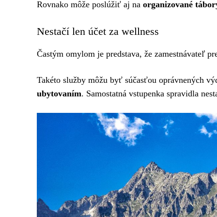
Rovnako môže poslúžiť aj na
organizované tábor
Nestačí len účet za wellness
Častým omylom je predstava, že zamestnávateľ prepl
Takéto služby môžu byť súčasťou oprávnených výd
ubytovaním
. Samostatná vstupenka spravidla nesta