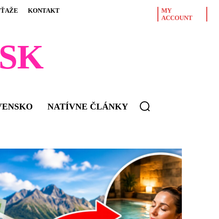
ÚŤAŽE
KONTAKT
MY
ACCOUNT
SK
VENSKO
NATÍVNE ČLÁNKY