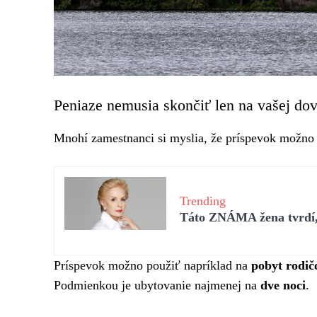
Peniaze nemusia skončiť len na vašej do
Mnohí zamestnanci si myslia, že príspevok možno 
Trending
Táto ZNÁMA žena tvrdí, 
Príspevok možno použiť napríklad na
pobyt rodič
Podmienkou je ubytovanie najmenej na
dve noci
.