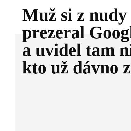
Muž si z nudy
prezeral Goog
a uvidel tam n
kto už dávno 