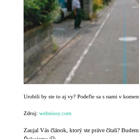
Urobili by ste to aj vy? Podeľte sa s nami v komen
Zdroj:
webniusy.com
Zaujal Vás článok, ktorý ste práve čítali? Bude