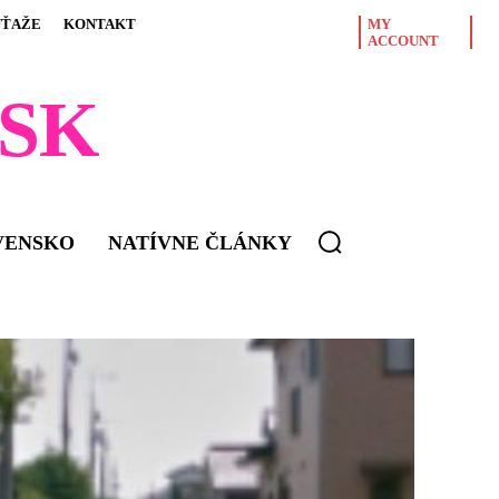
ÚŤAŽE
KONTAKT
MY
ACCOUNT
SK
VENSKO
NATÍVNE ČLÁNKY