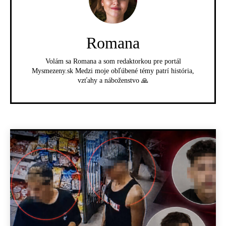
Romana
Volám sa Romana a som redaktorkou pre portál
Mysmezeny.sk Medzi moje obľúbené témy patrí história,
vzťahy a náboženstvo 🙏