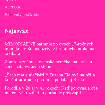
KONTAKT
Podmienky používania
Najnovšie
MIMORIADNE pátranie po dvoch 17-ročných
mladíkoch: Sú podozriví z brutálneho útoku na
taxikára
Zomrela známa slovenská herečka, na javisku
zanechala výraznú stopu
„Šach mat slniečkári!“ Zuzana Fialová naložila
konšpirátorom a potom si podala aj Rusko
Porodila v 20 aj v 41 rokoch: Keď porovnala obe
materstvá, rozdiel ju poriadne prekvapil