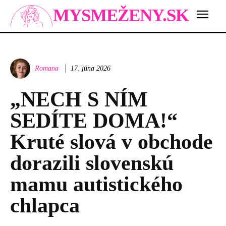
MYSMEŽENY.SK
Romana
17. júna 2026
„NECH S NÍM
SEDÍTE DOMA!“
Kruté slová v obchode
dorazili slovenskú
mamu autistického
chlapca