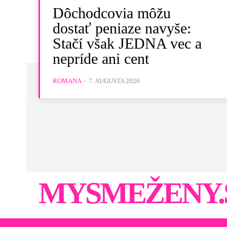
Dôchodcovia môžu
dostať peniaze navyše:
Stačí však JEDNA vec a
nepríde ani cent
ROMANA
-
7. AUGUSTA 2026
MYSMEŽENY.