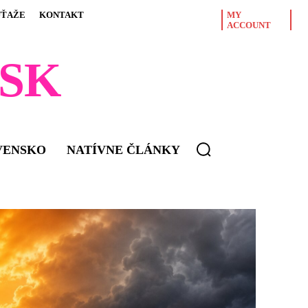
ÚŤAŽE
KONTAKT
MY
ACCOUNT
SK
VENSKO
NATÍVNE ČLÁNKY