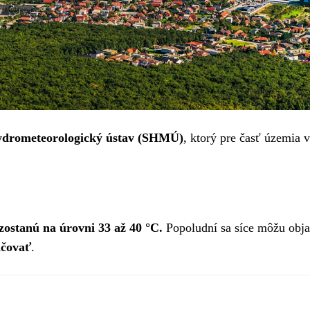
ydrometeorologický ústav (SHMÚ)
, ktorý pre časť územia 
zostanú na úrovni 33 až 40 °C.
Popoludní sa síce môžu obj
ačovať
.