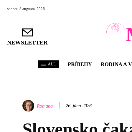
sobota, 8 augusta, 2026
NEWSLETTER
PRÍBEHY
RODINA A 
ALL
26. júna 2026
Romana
Slovensko čak