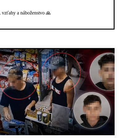
, vzťahy a náboženstvo 🙏