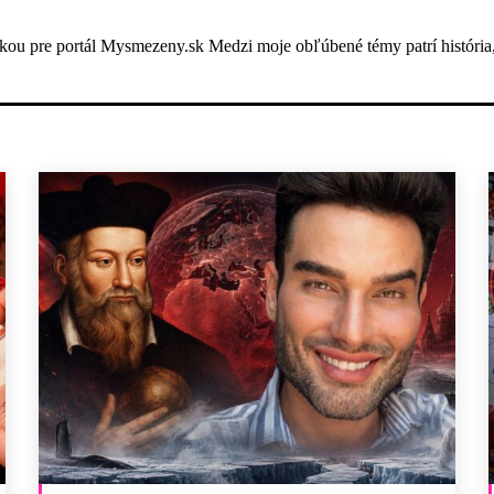
ou pre portál Mysmezeny.sk Medzi moje obľúbené témy patrí história