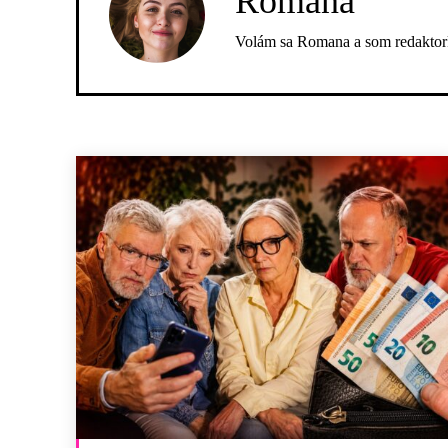
Romana
Volám sa Romana a som redaktork