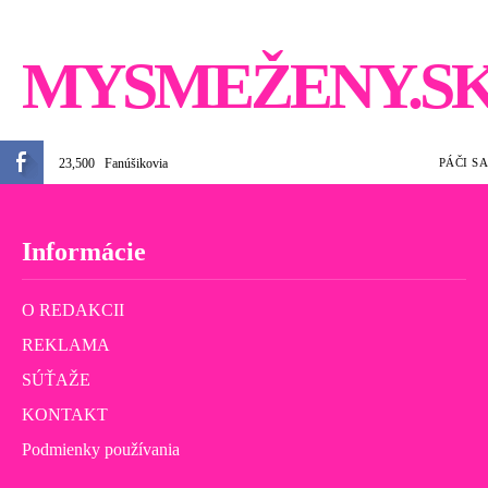
MYSMEŽENY.S
23,500
Fanúšikovia
PÁČI SA
Informácie
O REDAKCII
REKLAMA
SÚŤAŽE
KONTAKT
Podmienky používania