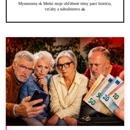
Mysmezeny.sk Medzi moje obľúbené témy patrí história,
vzťahy a náboženstvo 🙏