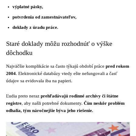
výplatné pásky,
potvrdenia od zamestnávateľov,
doklady z úradu práce.
Staré doklady môžu rozhodnúť o výške
dôchodku
Najväčšie komplikácie sa často týkajú období práce
pred rokom
2004
. Elektronické databázy vtedy ešte nefungovali a časť
údajov sa evidovala iba na papieri.
Ľudia preto neraz
prehľadávajú rodinné archívy či štátne
registre
, aby našli potrebné dokumenty.
Čím neskôr problém
odhalia, tým náročnejšie býva jeho riešenie.