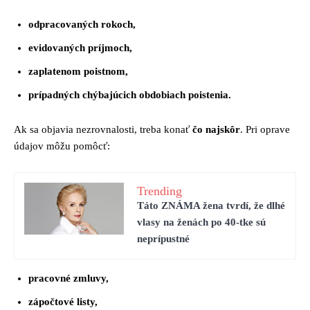
odpracovaných rokoch,
evidovaných príjmoch,
zaplatenom poistnom,
prípadných chýbajúcich obdobiach poistenia.
Ak sa objavia nezrovnalosti, treba konať
čo najskôr
. Pri oprave
údajov môžu pomôcť:
Trending
Táto ZNÁMA žena tvrdí, že dlhé
vlasy na ženách po 40-tke sú
neprípustné
pracovné zmluvy,
zápočtové listy,