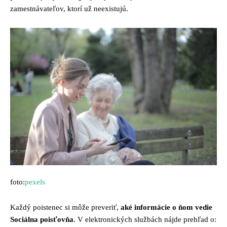
zamestnávateľov, ktorí už neexistujú.
foto:
pexels
Každý poistenec si môže preveriť,
aké informácie o ňom vedie
Sociálna poisťovňa
. V elektronických službách nájde prehľad o: