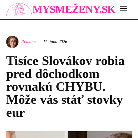
MYSMEŽENY.SK
Romana
11. júna 2026
Tisíce Slovákov robia
pred dôchodkom
rovnakú CHYBU.
Môže vás stáť stovky
eur