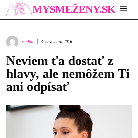
MYSMEŽENY.SK
Sophia
3. novembra 2016
Neviem ťa dostať z
hlavy, ale nemôžem Ti
ani odpísať