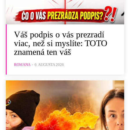
Váš podpis o vás prezradí
viac, než si myslíte: TOTO
znamená ten váš
ROMANA
-
6. AUGUSTA 2026