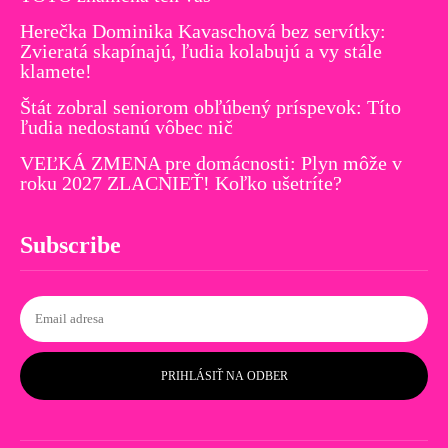
Herečka Dominika Kavaschová bez servítky:
Zvieratá skapínajú, ľudia kolabujú a vy stále
klamete!
Štát zobral seniorom obľúbený príspevok: Títo
ľudia nedostanú vôbec nič
VEĽKÁ ZMENA pre domácnosti: Plyn môže v
roku 2027 ZLACNIEŤ! Koľko ušetríte?
Subscribe
PRIHLÁSIŤ NA ODBER