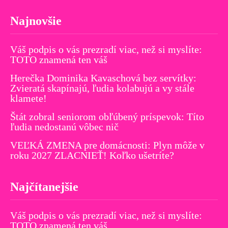
Najnovšie
Váš podpis o vás prezradí viac, než si myslíte:
TOTO znamená ten váš
Herečka Dominika Kavaschová bez servítky:
Zvieratá skapínajú, ľudia kolabujú a vy stále
klamete!
Štát zobral seniorom obľúbený príspevok: Títo
ľudia nedostanú vôbec nič
VEĽKÁ ZMENA pre domácnosti: Plyn môže v
roku 2027 ZLACNIEŤ! Koľko ušetríte?
Najčítanejšie
Váš podpis o vás prezradí viac, než si myslíte:
TOTO znamená ten váš