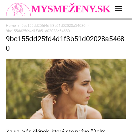
MYSMEŽENY.SK
Home
9bc155dd25fd4d1f3b51d02028a54680
9bc155dd25fd4d1f3b51d02028a54680
9bc155dd25fd4d1f3b51d02028a5468
0
Zaujal Vás článok, ktorý ste práve čítali?