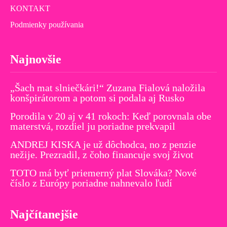
KONTAKT
Podmienky používania
Najnovšie
„Šach mat slniečkári!“ Zuzana Fialová naložila
konšpirátorom a potom si podala aj Rusko
Porodila v 20 aj v 41 rokoch: Keď porovnala obe
materstvá, rozdiel ju poriadne prekvapil
ANDREJ KISKA je už dôchodca, no z penzie
nežije. Prezradil, z čoho financuje svoj život
TOTO má byť priemerný plat Slováka? Nové
číslo z Európy poriadne nahnevalo ľudí
Najčítanejšie