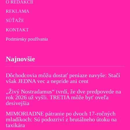
O REDAKCII
REKLAMA
SÚŤAŽE
KONTAKT
Podmienky používania
Najnovšie
Dôchodcovia môžu dostať peniaze navyše: Stačí
však JEDNA vec a nepríde ani cent
„Živý Nostradamus“ tvrdí, že dve predpovede na
rok 2026 už vyšli. TRETIA môže byť oveľa
desivejšia
MIMORIADNE pátranie po dvoch 17-ročných
mladíkoch: Sú podozriví z brutálneho útoku na
taxikára