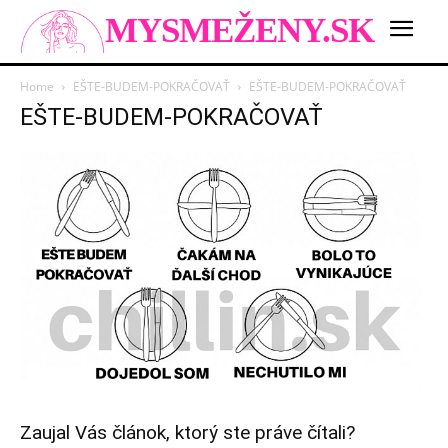
MYSMEŽENY.SK
Home
EŠTE-BUDEM-POKRAČOVAŤ
EŠTE-BUDEM-POKRAČOVAŤ
EŠTE-BUDEM-POKRAČOVAŤ
Zaujal Vás článok, ktorý ste práve čítali?