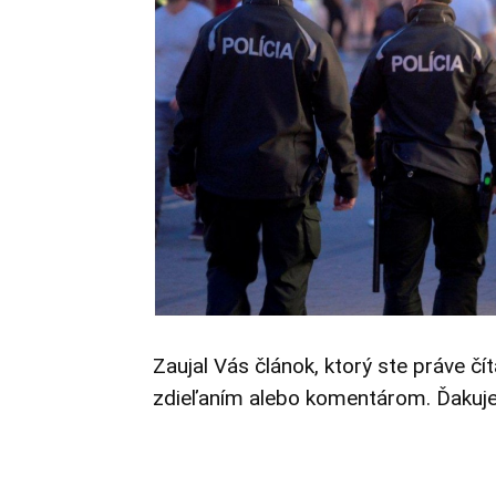
Zaujal Vás článok, ktorý ste práve čí
zdieľaním alebo komentárom. Ďakuj