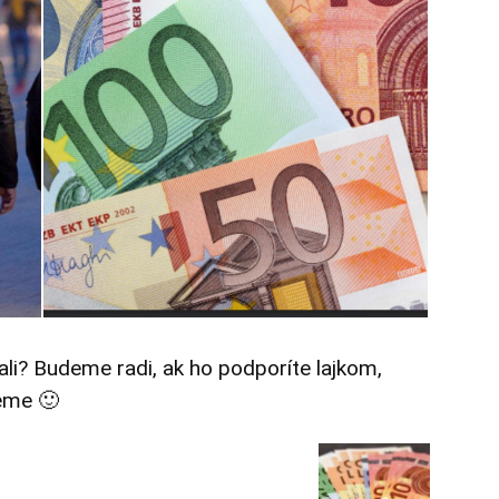
tali? Budeme radi, ak ho podporíte lajkom,
eme 🙂