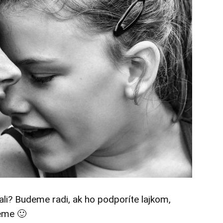
tali? Budeme radi, ak ho podporíte lajkom,
eme 🙂