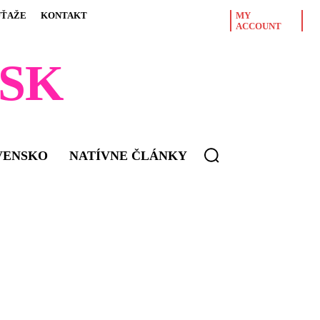
ÚŤAŽE
KONTAKT
MY
ACCOUNT
SK
VENSKO
NATÍVNE ČLÁNKY