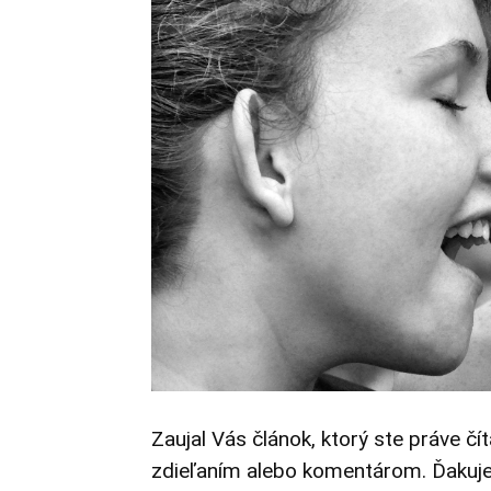
Zaujal Vás článok, ktorý ste práve čí
zdieľaním alebo komentárom. Ďakuj