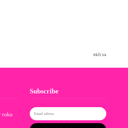
PÁČI SA
Subscribe
 roku
o