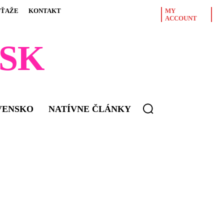
ÚŤAŽE
KONTAKT
MY
ACCOUNT
SK
VENSKO
NATÍVNE ČLÁNKY