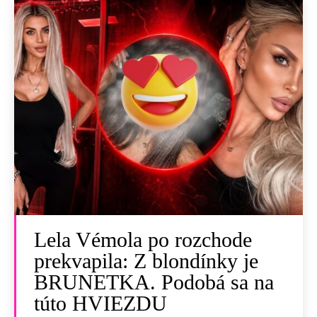
Lela Vémola po rozchode
prekvapila: Z blondínky je
BRUNETKA. Podobá sa na
túto HVIEZDU