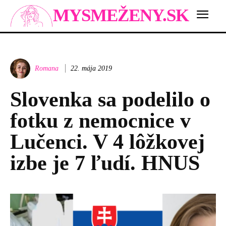
MYSMEŽENY.SK
Romana
22. mája 2019
Slovenka sa podelilo o
fotku z nemocnice v
Lučenci. V 4 lôžkovej
izbe je 7 ľudí. HNUS