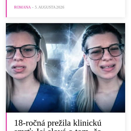
ROMANA
-
5. AUGUSTA 2026
18-ročná prežila klinickú