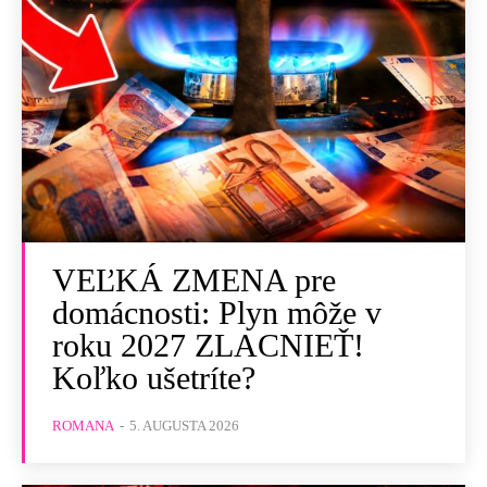
VEĽKÁ ZMENA pre
domácnosti: Plyn môže v
roku 2027 ZLACNIEŤ!
Koľko ušetríte?
ROMANA
-
5. AUGUSTA 2026