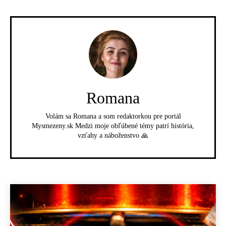
Romana
Volám sa Romana a som redaktorkou pre portál
Mysmezeny.sk Medzi moje obľúbené témy patrí história,
vzťahy a náboženstvo 🙏