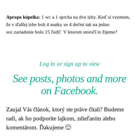
Apropo kúpelka:
1 wc a 1 sprcha na dve izby. Keď si vezmem,
že v ďalšej izbe boli 4 matky so 4 deťmi tak na jedno
soc.zariadenie bolo 15 ľudí! V ktorom storočí to žijeme?
Log in or sign up to view
See posts, photos and more
on Facebook.
Zaujal Vás článok, ktorý ste práve čítali? Budeme
radi, ak ho podporíte lajkom, zdieľaním alebo
komentárom. Ďakujeme 🙂