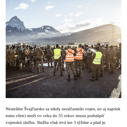
Neutrálne Švajčiarsko sa nikdy nezúčastnilo vojen, no aj napriek
tomu všetci muži vo veku do 55 rokov musia podstúpiť
vojenskú službu. Služba však trvá len 3 týždne a platí ju