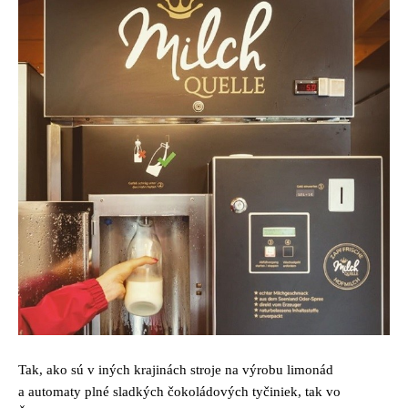
Tak, ako sú v iných krajinách stroje na výrobu limonád
a automaty plné sladkých čokoládových tyčiniek, tak vo