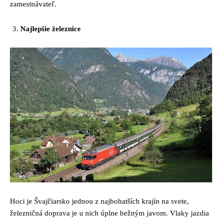
zamestnávateľ.
Najlepšie železnice
Hoci je Švajčiarsko jednou z najbohatších krajín na svete,
železničná doprava je u nich úplne bežným javom. Vlaky jazdia