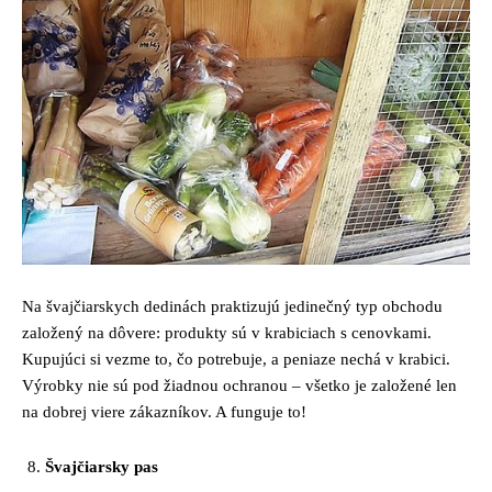
Na švajčiarskych dedinách praktizujú jedinečný typ obchodu
založený na dôvere: produkty sú v krabiciach s cenovkami.
Kupujúci si vezme to, čo potrebuje, a peniaze nechá v krabici.
Výrobky nie sú pod žiadnou ochranou – všetko je založené len
na dobrej viere zákazníkov. A funguje to!
Švajčiarsky pas