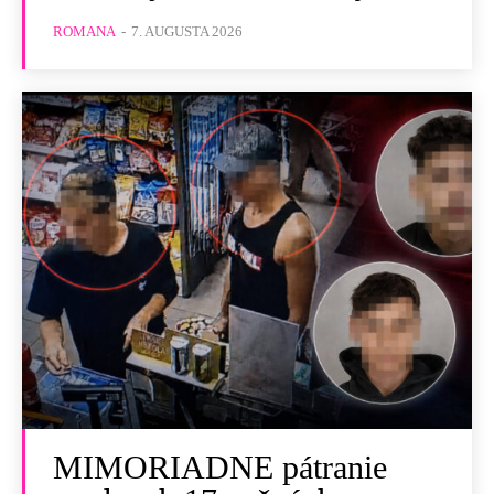
ROMANA
-
7. AUGUSTA 2026
MIMORIADNE pátranie