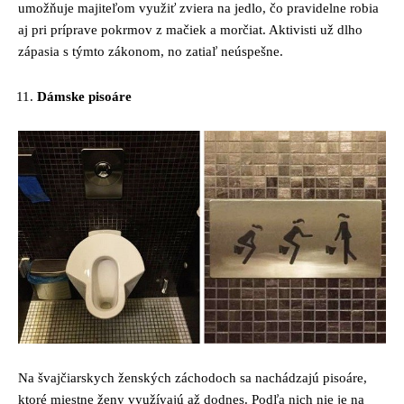
umožňuje majiteľom využiť zviera na jedlo, čo pravidelne robia
aj pri príprave pokrmov z mačiek a morčiat. Aktivisti už dlho
zápasia s týmto zákonom, no zatiaľ neúspešne.
Dámske pisoáre
Na švajčiarskych ženských záchodoch sa nachádzajú pisoáre,
ktoré miestne ženy využívajú až dodnes. Podľa nich nie je na