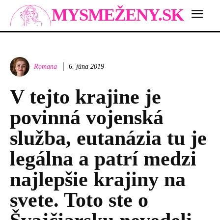
MYSMEŽENY.SK
Romana
6. júna 2019
V tejto krajine je
povinná vojenská
služba, eutanázia tu je
legálna a patrí medzi
najlepšie krajiny na
svete. Toto ste o