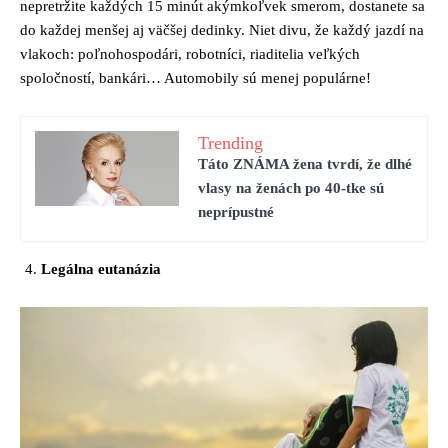
nepretržite každých 15 minút akýmkoľvek smerom, dostanete sa
do každej menšej aj väčšej dedinky. Niet divu, že každý jazdí na
vlakoch: poľnohospodári, robotníci, riaditelia veľkých
spoločností, bankári… Automobily sú menej populárne!
Trending
Táto ZNÁMA žena tvrdí, že dlhé
vlasy na ženách po 40-tke sú
neprípustné
Legálna eutanázia