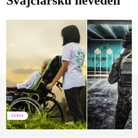
Švajčiarsku nevedeli
ĽUDIA