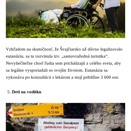
Vzhľadom na skutočnosť, že Švajčiarsko už dávno legalizovalo
eutanáziu, sa tu rozvinula tzv. „samovražedná turistika“.
Nevyliečiteľne chorí ľudia sem prichádzajú z celého sveta, aby
sa legálne vysporiadali so svojím životom. Eutanázia sa
vykonáva po konzultácii s lekárom a stojí približne 3 600 eur.
Deti na vodítku