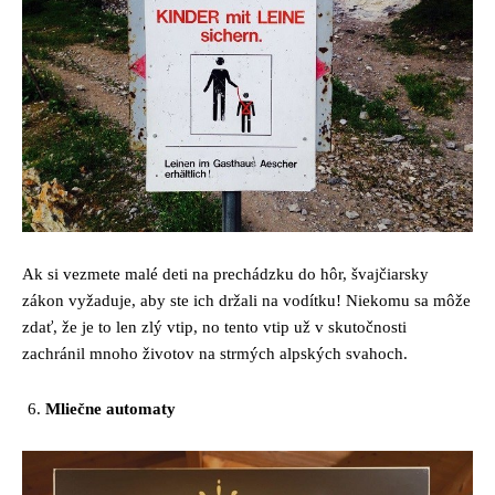
Ak si vezmete malé deti na prechádzku do hôr, švajčiarsky
zákon vyžaduje, aby ste ich držali na vodítku! Niekomu sa môže
zdať, že je to len zlý vtip, no tento vtip už v skutočnosti
zachránil mnoho životov na strmých alpských svahoch.
Mliečne automaty