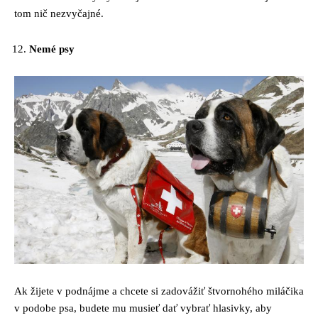
tom nič nezvyčajné.
Nemé psy
Ak žijete v podnájme a chcete si zadovážiť štvornohého miláčika
v podobe psa, budete mu musieť dať vybrať hlasivky, aby