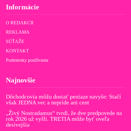
Informácie
O REDAKCII
REKLAMA
SÚŤAŽE
KONTAKT
Podmienky používania
Najnovšie
Dôchodcovia môžu dostať peniaze navyše: Stačí
však JEDNA vec a nepríde ani cent
„Živý Nostradamus“ tvrdí, že dve predpovede na
rok 2026 už vyšli. TRETIA môže byť oveľa
desivejšia