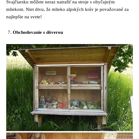
Švajčiarsku môžete neraz natrafiť na stroje s obyčajným
mliekom. Niet divu, že mlieko alpských kráv je považované za
najlepšie na svete!
Obchodovanie s dôverou