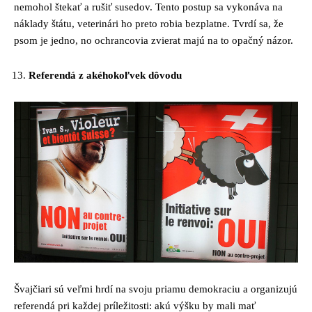
nemohol štekať a rušiť susedov. Tento postup sa vykonáva na
náklady štátu, veterinári ho preto robia bezplatne. Tvrdí sa, že
psom je jedno, no ochrancovia zvierat majú na to opačný názor.
Referendá z akéhokoľvek dôvodu
Švajčiari sú veľmi hrdí na svoju priamu demokraciu a organizujú
referendá pri každej príležitosti: akú výšku by mali mať