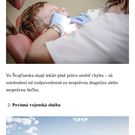
Vo Švajčiarsku majú lekári plné právo urobiť chybu – sú
oslobodení od zodpovednosti za nesprávnu diagnózu alebo
nesprávnu liečbu.
Povinná vojenská služba