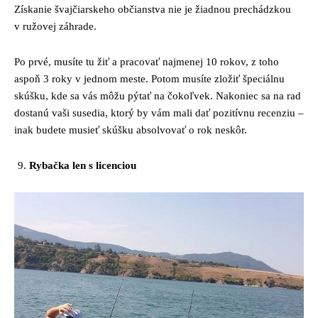
Získanie švajčiarskeho občianstva nie je žiadnou prechádzkou
v ružovej záhrade.
Po prvé, musíte tu žiť a pracovať najmenej 10 rokov, z toho
aspoň 3 roky v jednom meste. Potom musíte zložiť špeciálnu
skúšku, kde sa vás môžu pýtať na čokoľvek. Nakoniec sa na rad
dostanú vaši susedia, ktorý by vám mali dať pozitívnu recenziu –
inak budete musieť skúšku absolvovať o rok neskôr.
Rybačka len s licenciou