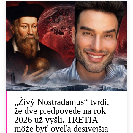
„Živý Nostradamus“ tvrdí,
že dve predpovede na rok
2026 už vyšli. TRETIA
môže byť oveľa desivejšia