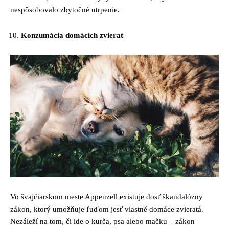
nespôsobovalo zbytočné utrpenie.
Konzumácia domácich zvierat
Vo švajčiarskom meste Appenzell existuje dosť škandalózny
zákon, ktorý umožňuje ľuďom jesť vlastné domáce zvieratá.
Nezáleží na tom, či ide o kurča, psa alebo mačku – zákon