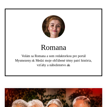
Romana
Volám sa Romana a som redaktorkou pre portál
Mysmezeny.sk Medzi moje obľúbené témy patrí história,
vzťahy a náboženstvo 🙏