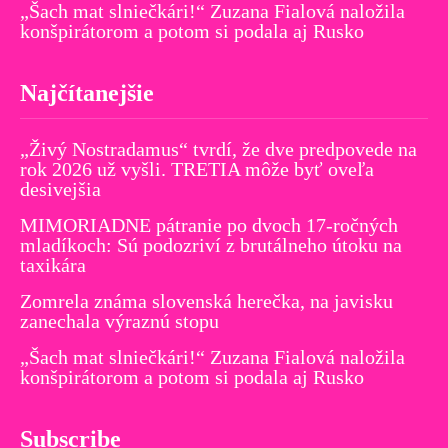
„Šach mat slniečkári!“ Zuzana Fialová naložila
konšpirátorom a potom si podala aj Rusko
Najčítanejšie
„Živý Nostradamus“ tvrdí, že dve predpovede na
rok 2026 už vyšli. TRETIA môže byť oveľa
desivejšia
MIMORIADNE pátranie po dvoch 17-ročných
mladíkoch: Sú podozriví z brutálneho útoku na
taxikára
Zomrela známa slovenská herečka, na javisku
zanechala výraznú stopu
„Šach mat slniečkári!“ Zuzana Fialová naložila
konšpirátorom a potom si podala aj Rusko
Subscribe