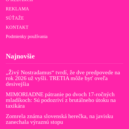
REKLAMA
SÚŤAŽE
KONTAKT
Podmienky používania
Najnovšie
„Živý Nostradamus“ tvrdí, že dve predpovede na
rok 2026 už vyšli. TRETIA môže byť oveľa
desivejšia
MIMORIADNE pátranie po dvoch 17-ročných
mladíkoch: Sú podozriví z brutálneho útoku na
taxikára
Zomrela známa slovenská herečka, na javisku
zanechala výraznú stopu