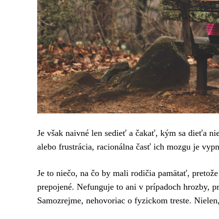
Je však naivné len sedieť a čakať, kým sa dieťa nie
alebo frustrácia, racionálna časť ich mozgu je vyp
Je to niečo, na čo by mali rodičia pamätať, preto
prepojené. Nefunguje to ani v prípadoch hrozby, pr
Samozrejme, nehovoriac o fyzickom treste. Nielen, 