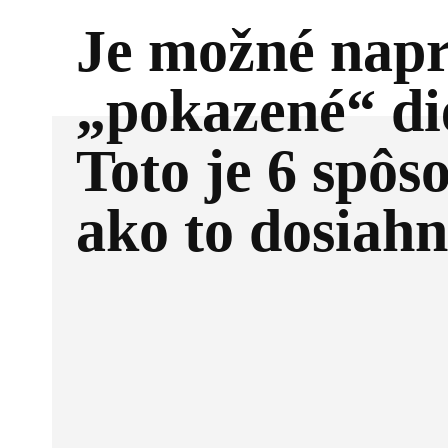
Je možné napr
„pokazené“ di
Toto je 6 spôs
ako to dosiah