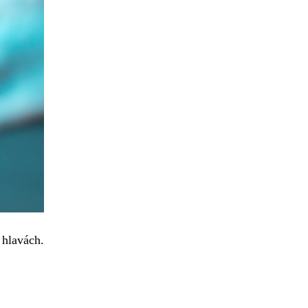
h hlavách.