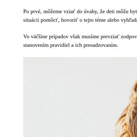
Po prvé, môžeme vziať do úvahy, že deti môžu byť 
situácii pomôcť, hovoriť o tejto téme alebo vyhľ
Vo väčšine prípadov však musíme prevziať zodpov
stanovením pravidiel a ich presadzovaním.