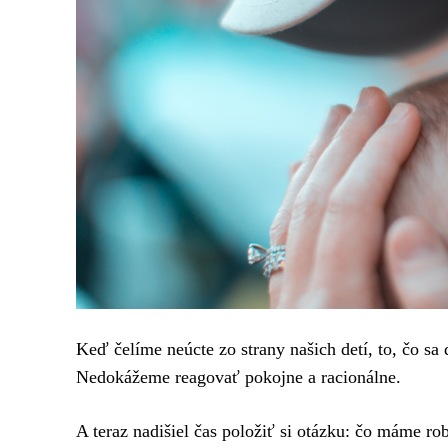
Keď čelíme neúcte zo strany našich detí, to, čo sa d
Nedokážeme reagovať pokojne a racionálne.
A teraz nadišiel čas položiť si otázku: čo máme ro