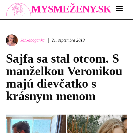
MYSMEŽENY.SK
Jankaboganka
21. septembra 2019
Sajfa sa stal otcom. S
manželkou Veronikou
majú dievčatko s
krásnym menom