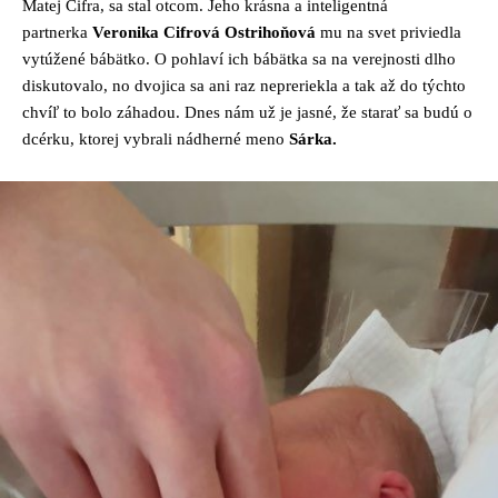
Matej Cifra, sa stal otcom. Jeho krásna a inteligentná
partnerka
Veronika Cifrová Ostrihoňová
mu na svet priviedla
vytúžené bábätko. O pohlaví ich bábätka sa na verejnosti dlho
diskutovalo, no dvojica sa ani raz nepreriekla a tak až do týchto
chvíľ to bolo záhadou. Dnes nám už je jasné, že starať sa budú o
dcérku, ktorej vybrali nádherné meno
Sárka.