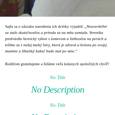
Sajfa sa o zázraku narodenia ich dcérky vyjadril:
„Neuveriteľné
sa stalo skutočnosťou a príroda sa na mňa usmiala. Veronika
predviedla heroický výkon s úsmevom a ľahkosťou na perách a
tešíme sa z našej malej Sáry, ktorá je zdravá a krásna po svojej
mamine a šibalský kukuč bude mať po mne.“
Rodičom gratulujeme a želáme veľa krásnych spoločných chvíľ!
No Title
No Description
No Title