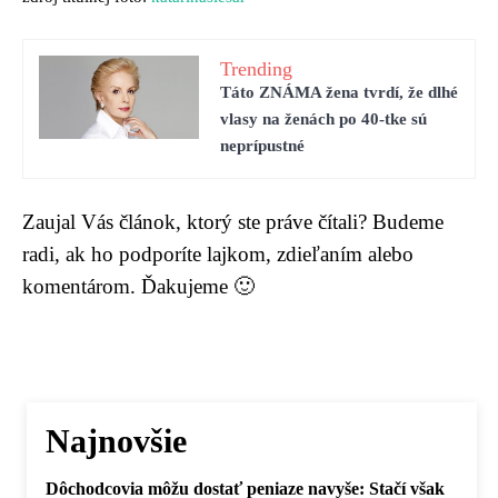
Trending
Táto ZNÁMA žena tvrdí, že dlhé
vlasy na ženách po 40-tke sú
neprípustné
Zaujal Vás článok, ktorý ste práve čítali? Budeme
radi, ak ho podporíte lajkom, zdieľaním alebo
komentárom. Ďakujeme 🙂
Najnovšie
Dôchodcovia môžu dostať peniaze navyše: Stačí však