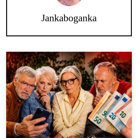
Jankaboganka