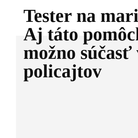
Tester na mar
Aj táto pomôc
možno súčasť
policajtov