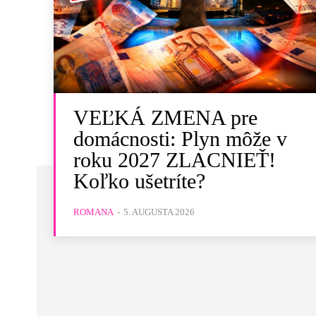
VEĽKÁ ZMENA pre
domácnosti: Plyn môže v
roku 2027 ZLACNIEŤ!
Koľko ušetríte?
ROMANA
-
5. AUGUSTA 2026