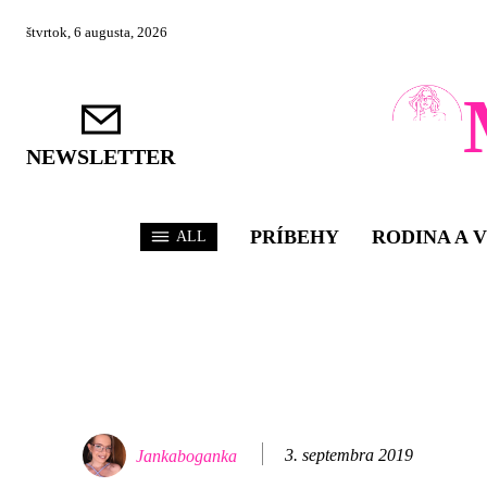
štvrtok, 6 augusta, 2026
NEWSLETTER
PRÍBEHY
RODINA A 
ALL
3. septembra 2019
Jankaboganka