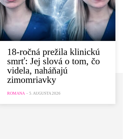
18-ročná prežila klinickú
smrť: Jej slová o tom, čo
videla, naháňajú
zimomriavky
ROMANA
-
5. AUGUSTA 2026