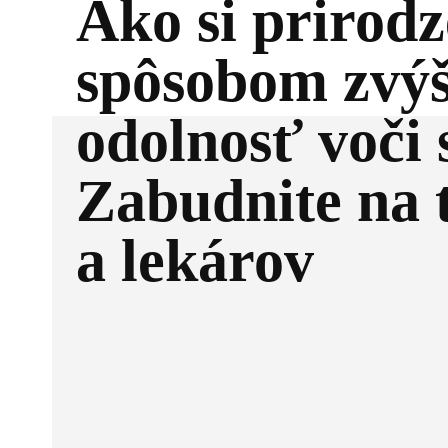
Ako si prirod
spôsobom zvýš
odolnosť voči 
Zabudnite na 
a lekárov