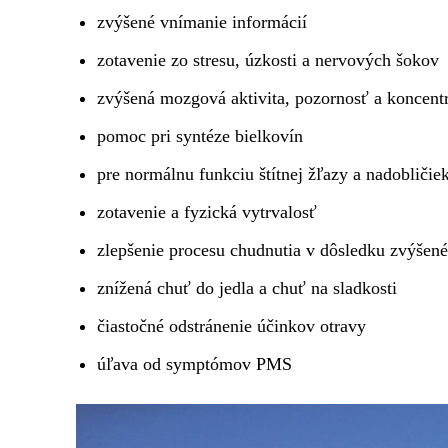
zvýšené vnímanie informácií
zotavenie zo stresu, úzkosti a nervových šokov
zvýšená mozgová aktivita, pozornosť a koncent
pomoc pri syntéze bielkovín
pre normálnu funkciu štítnej žľazy a nadobličie
zotavenie a fyzická vytrvalosť
zlepšenie procesu chudnutia v dôsledku zvýšen
znížená chuť do jedla a chuť na sladkosti
čiastočné odstránenie účinkov otravy
úľava od symptómov PMS