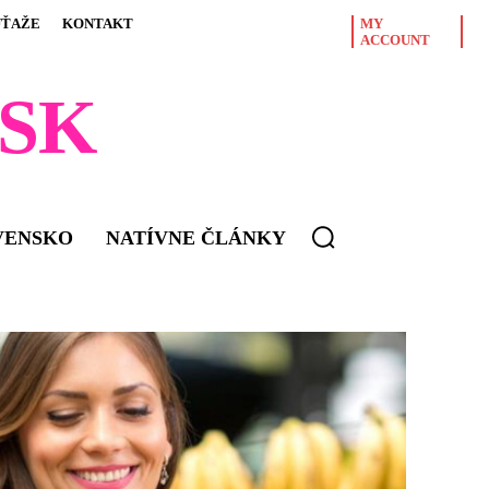
ÚŤAŽE
KONTAKT
MY
ACCOUNT
SK
VENSKO
NATÍVNE ČLÁNKY