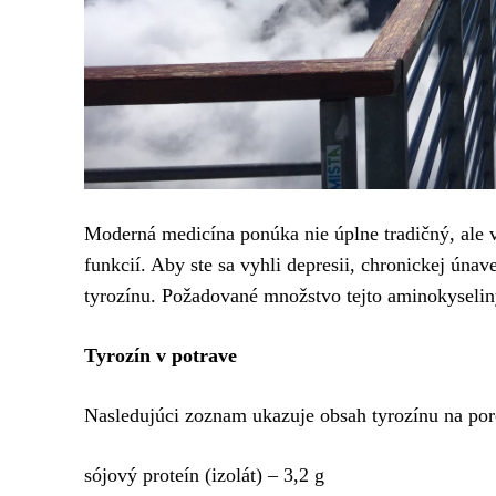
Moderná medicína ponúka nie úplne tradičný, ale 
funkcií. Aby ste sa vyhli depresii, chronickej únav
tyrozínu. Požadované množstvo tejto aminokyselin
Tyrozín v potrave
Nasledujúci zoznam ukazuje obsah tyrozínu na por
sójový proteín (izolát) – 3,2 g