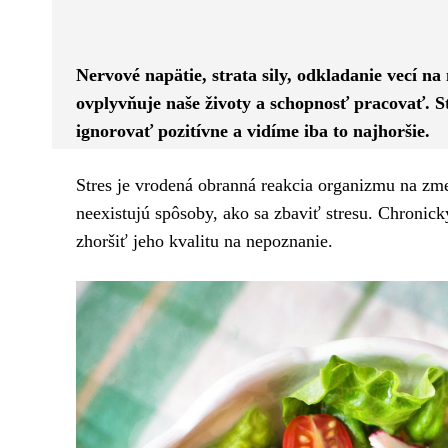
Facebook
Twitter
ZDIEĽAM
Nervové napätie, strata sily, odkladanie vecí na
ovplyvňuje naše životy a schopnosť pracovať. 
ignorovať pozitívne a vidíme iba to najhoršie.
Stres je vrodená obranná reakcia organizmu na zmenu
neexistujú spôsoby, ako sa zbaviť stresu. Chronick
zhoršiť jeho kvalitu na nepoznanie.