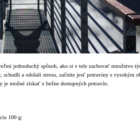
veľmi jednoduchý spôsob, ako si v tele zachovať množstvo tý
e, schudli a odolali stresu, začnite jesť potraviny s vysokým
y je možné získať z bežne dostupných potravín.
ciu 100 g: