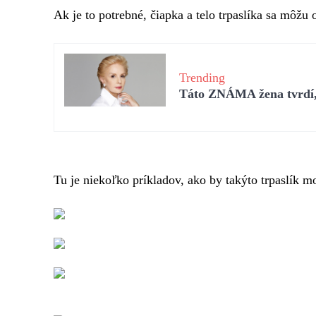
Ak je to potrebné, čiapka a telo trpaslíka sa môžu
Trending
Táto ZNÁMA žena tvrdí, 
Tu je niekoľko príkladov, ako by takýto trpaslík m