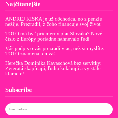
Najčítanejšie
ANDREJ KISKA je už dôchodca, no z penzie
nežije. Prezradil, z čoho financuje svoj život
TOTO má byť priemerný plat Slováka? Nové
číslo z Európy poriadne nahnevalo ľudí
Váš podpis o vás prezradí viac, než si myslíte:
TOTO znamená ten váš
Herečka Dominika Kavaschová bez servítky:
Zvieratá skapínajú, ľudia kolabujú a vy stále
klamete!
Subscribe