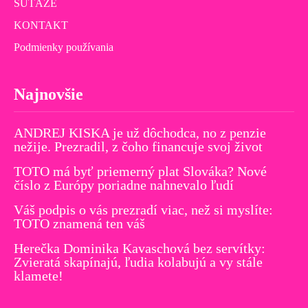
SÚŤAŽE
KONTAKT
Podmienky používania
Najnovšie
ANDREJ KISKA je už dôchodca, no z penzie
nežije. Prezradil, z čoho financuje svoj život
TOTO má byť priemerný plat Slováka? Nové
číslo z Európy poriadne nahnevalo ľudí
Váš podpis o vás prezradí viac, než si myslíte:
TOTO znamená ten váš
Herečka Dominika Kavaschová bez servítky:
Zvieratá skapínajú, ľudia kolabujú a vy stále
klamete!