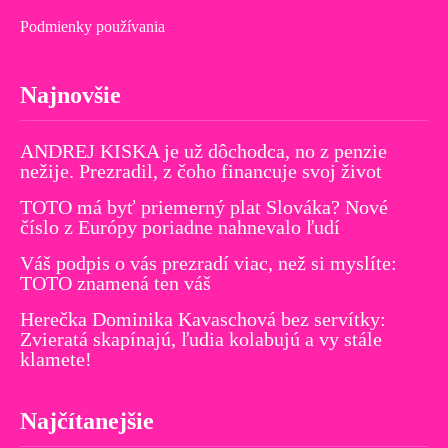
Podmienky používania
Najnovšie
ANDREJ KISKA je už dôchodca, no z penzie
nežije. Prezradil, z čoho financuje svoj život
TOTO má byť priemerný plat Slováka? Nové
číslo z Európy poriadne nahnevalo ľudí
Váš podpis o vás prezradí viac, než si myslíte:
TOTO znamená ten váš
Herečka Dominika Kavaschová bez servítky:
Zvieratá skapínajú, ľudia kolabujú a vy stále
klamete!
Najčítanejšie