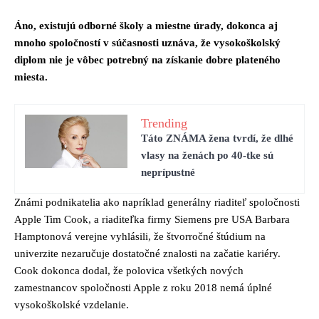
Áno, existujú odborné školy a miestne úrady, dokonca aj
mnoho spoločností v súčasnosti uznáva, že vysokoškolský
diplom nie je vôbec potrebný na získanie dobre plateného
miesta.
Trending
Táto ZNÁMA žena tvrdí, že dlhé
vlasy na ženách po 40-tke sú
neprípustné
Známi podnikatelia ako napríklad generálny riaditeľ spoločnosti
Apple Tim Cook, a riaditeľka firmy Siemens pre USA Barbara
Hamptonová verejne vyhlásili, že štvorročné štúdium na
univerzite nezaručuje dostatočné znalosti na začatie kariéry.
Cook dokonca dodal, že polovica všetkých nových
zamestnancov spoločnosti Apple z roku 2018 nemá úplné
vysokoškolské vzdelanie.