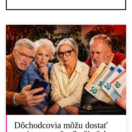
Dôchodcovia môžu dostať