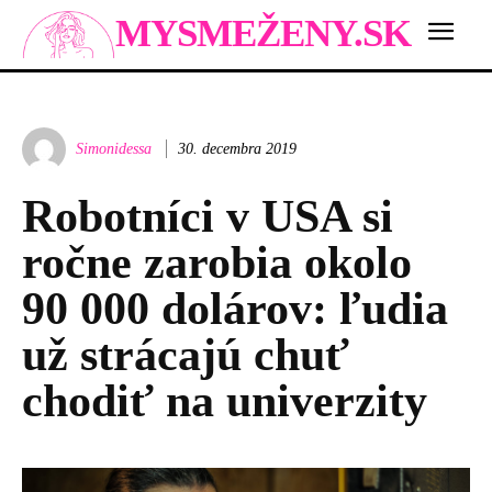
MYSMEŽENY.SK
Simonidessa
30. decembra 2019
Robotníci v USA si
ročne zarobia okolo
90 000 dolárov: ľudia
už strácajú chuť
chodiť na univerzity