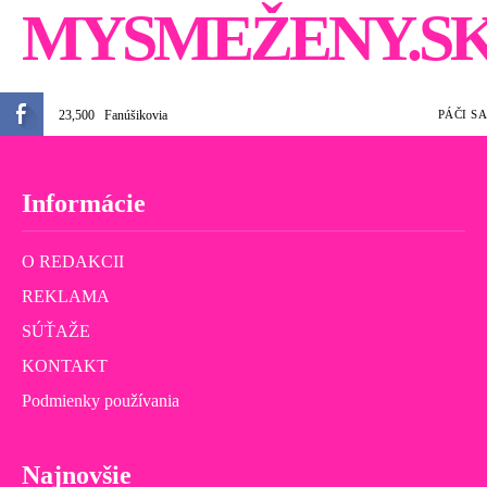
MYSMEŽENY.S
23,500
Fanúšikovia
PÁČI SA
Informácie
O REDAKCII
REKLAMA
SÚŤAŽE
KONTAKT
Podmienky používania
Najnovšie