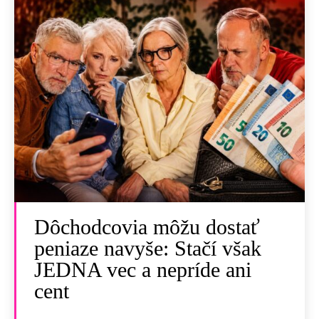
Dôchodcovia môžu dostať
peniaze navyše: Stačí však
JEDNA vec a nepríde ani
cent