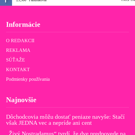
Informácie
O REDAKCII
REKLAMA
SÚŤAŽE
KONTAKT
Podmienky používania
Najnovšie
Dôchodcovia môžu dostať peniaze navyše: Stačí
však JEDNA vec a nepríde ani cent
„Živý Nostradamus“ tvrdí, že dve predpovede na