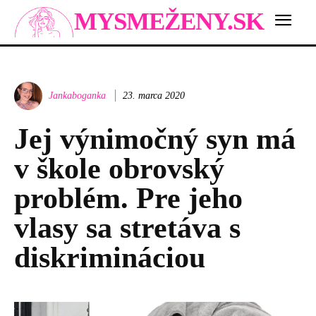
MYSMEŽENY.SK
Jankaboganka
23. marca 2020
Jej výnimočný syn má
v škole obrovský
problém. Pre jeho
vlasy sa stretáva s
diskrimináciou