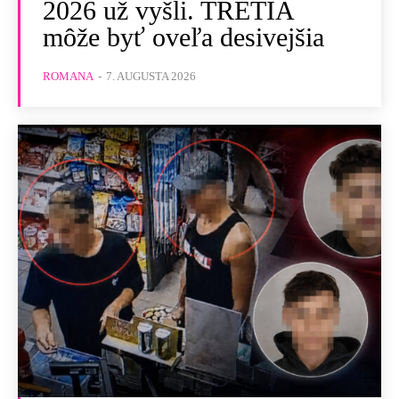
2026 už vyšli. TRETIA
môže byť oveľa desivejšia
ROMANA
-
7. AUGUSTA 2026