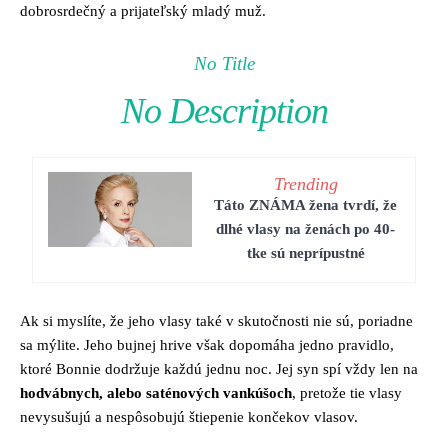
dobrosrdečný a prijateľský mladý muž.
No Title
No Description
Trending
Táto ZNÁMA žena tvrdí, že
dlhé vlasy na ženách po 40-
tke sú neprípustné
Ak si myslíte, že jeho vlasy také v skutočnosti nie sú, poriadne
sa mýlite. Jeho bujnej hrive však dopomáha jedno pravidlo,
ktoré Bonnie dodržuje každú jednu noc. Jej syn spí vždy len na
hodvábnych, alebo saténových vankúšoch
, pretože tie vlasy
nevysušujú a nespôsobujú štiepenie končekov vlasov.