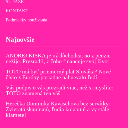
SÚŤAŽE
KONTAKT
Podmienky používania
Najnovšie
ANDREJ KISKA je už dôchodca, no z penzie
nežije. Prezradil, z čoho financuje svoj život
TOTO má byť priemerný plat Slováka? Nové
číslo z Európy poriadne nahnevalo ľudí
Váš podpis o vás prezradí viac, než si myslíte:
TOTO znamená ten váš
Herečka Dominika Kavaschová bez servítky:
Zvieratá skapínajú, ľudia kolabujú a vy stále
klamete!