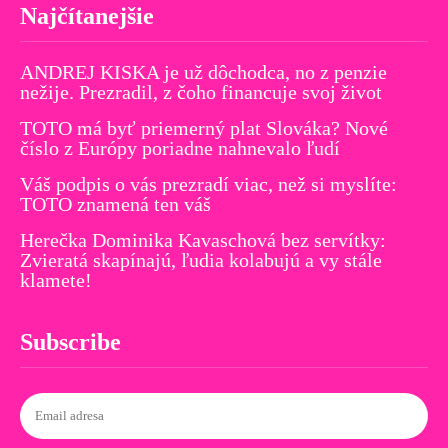
Najčítanejšie
ANDREJ KISKA je už dôchodca, no z penzie
nežije. Prezradil, z čoho financuje svoj život
TOTO má byť priemerný plat Slováka? Nové
číslo z Európy poriadne nahnevalo ľudí
Váš podpis o vás prezradí viac, než si myslíte:
TOTO znamená ten váš
Herečka Dominika Kavaschová bez servítky:
Zvieratá skapínajú, ľudia kolabujú a vy stále
klamete!
Subscribe