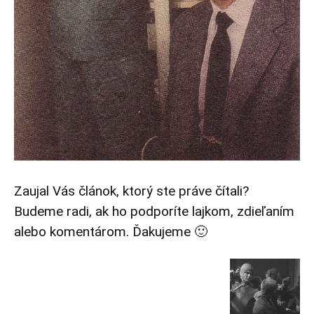
Zaujal Vás článok, ktorý ste práve čítali?
Budeme radi, ak ho podporíte lajkom, zdieľaním
alebo komentárom. Ďakujeme 🙂