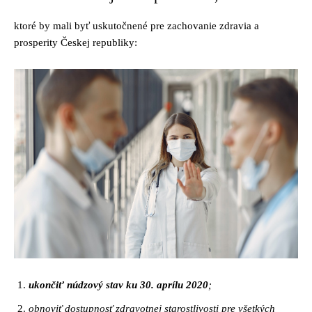
ktoré by mali byť uskutočnené pre zachovanie zdravia a
prosperity Českej republiky:
ukončiť núdzový stav ku 30. aprílu 2020
;
obnoviť dostupnosť zdravotnej starostlivosti pre všetkých