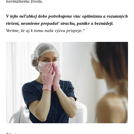
normálnemu životu.
V tejto neľahkej dobe potrebujeme viac optimizmu a rozumných
riešení, nesmieme prepadať strachu, panike a beznádeji.
Veríme, že aj k tomu naša výzva prispeje.“