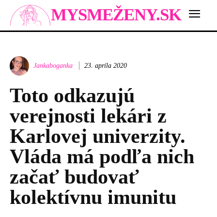
MYSMEŽENY.SK
Jankaboganka
23. apríla 2020
Toto odkazujú
verejnosti lekári z
Karlovej univerzity.
Vláda má podľa nich
začať budovať
kolektívnu imunitu