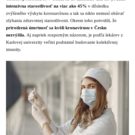
intenzívna starostlivosť na viac ako 45%
v dôsledku
zvýšeného výskytu koronavírusu a tak sa nikto nemusí obávať
zlyhania zdravotnej starostlivosti. Okrem toho potvrdili, že
prirodzená úmrtnosť sa kvôli kronavírusu v Česku
nezvýšila.
Aj napriek rozporným názorom, je podľa lekárov z
Karlovej univerzity veľmi podstatné budovanie kolektívnej
imunity.