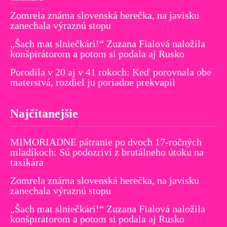
Zomrela známa slovenská herečka, na javisku
zanechala výraznú stopu
„Šach mat slniečkári!“ Zuzana Fialová naložila
konšpirátorom a potom si podala aj Rusko
Porodila v 20 aj v 41 rokoch: Keď porovnala obe
materstvá, rozdiel ju poriadne prekvapil
Najčítanejšie
MIMORIADNE pátranie po dvoch 17-ročných
mladíkoch: Sú podozriví z brutálneho útoku na
taxikára
Zomrela známa slovenská herečka, na javisku
zanechala výraznú stopu
„Šach mat slniečkári!“ Zuzana Fialová naložila
konšpirátorom a potom si podala aj Rusko