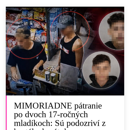
MIMORIADNE pátranie
po dvoch 17-ročných
mladíkoch: Sú podozriví z