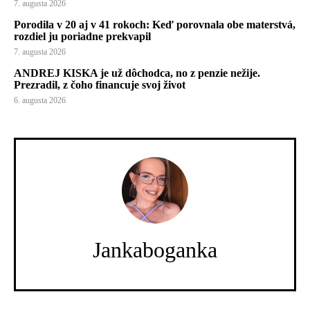
7. augusta 2026
Porodila v 20 aj v 41 rokoch: Keď porovnala obe materstvá,
rozdiel ju poriadne prekvapil
7. augusta 2026
ANDREJ KISKA je už dôchodca, no z penzie nežije.
Prezradil, z čoho financuje svoj život
6. augusta 2026
Jankaboganka