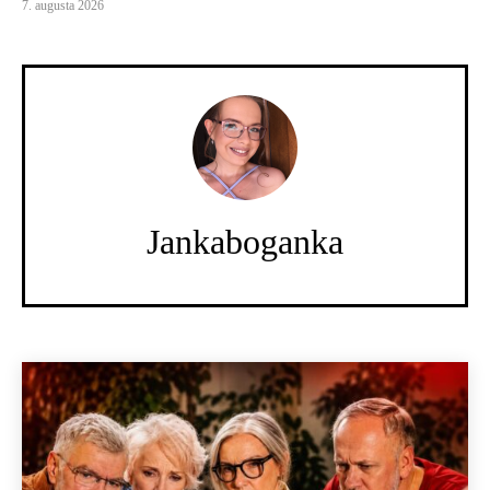
7. augusta 2026
Jankaboganka