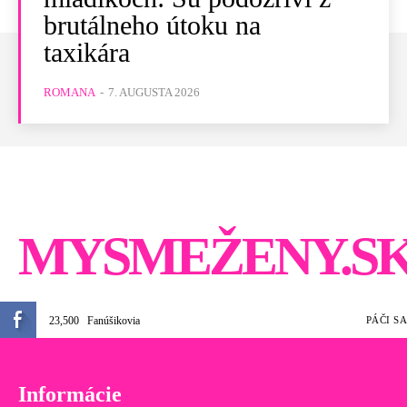
brutálneho útoku na
taxikára
ROMANA
-
7. AUGUSTA 2026
MYSMEŽENY.S
23,500
Fanúšikovia
PÁČI SA
Informácie