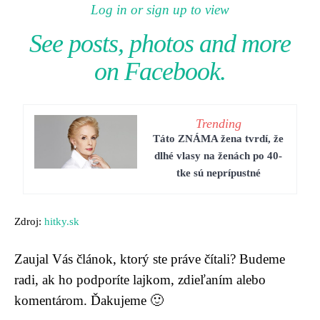
Log in or sign up to view
See posts, photos and more
on Facebook.
Trending
Táto ZNÁMA žena tvrdí, že
dlhé vlasy na ženách po 40-
tke sú neprípustné
Zdroj:
hitky.sk
Zaujal Vás článok, ktorý ste práve čítali? Budeme
radi, ak ho podporíte lajkom, zdieľaním alebo
komentárom. Ďakujeme 🙂