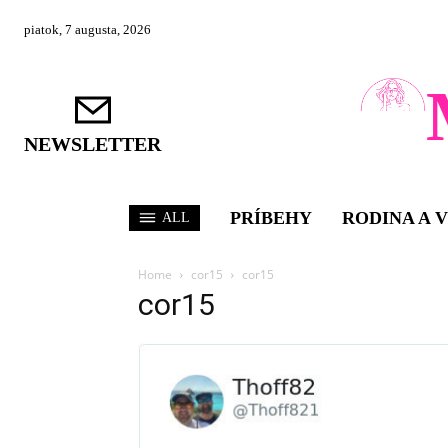
piatok, 7 augusta, 2026
NEWSLETTER
PRÍBEHY
RODINA A 
ALL
Home
cor15
cor15
cor15