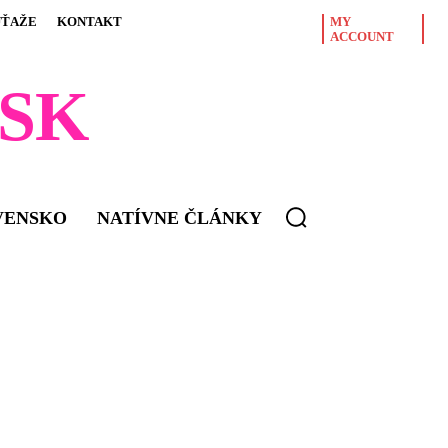
ÚŤAŽE
KONTAKT
MY
ACCOUNT
SK
VENSKO
NATÍVNE ČLÁNKY