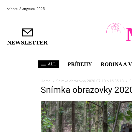
sobota, 8 augusta, 2026
NEWSLETTER
PRÍBEHY
RODINA A 
ALL
Home
Snímka obrazovky 2020-07-10 o 16.35.13
S
Snímka obrazovky 202