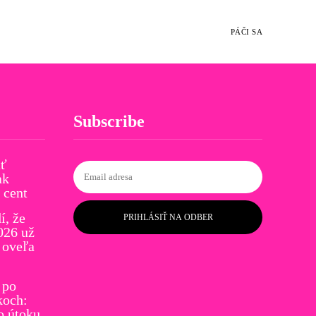
PÁČI SA
Subscribe
ať
ak
 cent
í, že
PRIHLÁSIŤ NA ODBER
026 už
 oveľa
 po
koch:
o útoku