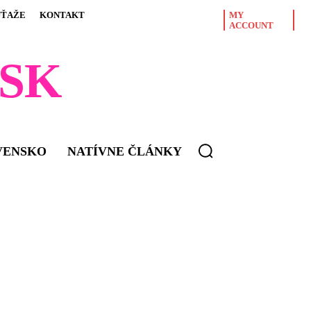
ÚŤAŽE
KONTAKT
MY
ACCOUNT
SK
VENSKO
NATÍVNE ČLÁNKY