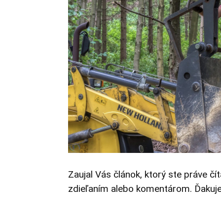
Zaujal Vás článok, ktorý ste práve čí
zdieľaním alebo komentárom. Ďakuj