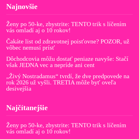
Najnovšie
Ženy po 50-ke, zbystrite: TENTO trik s líčením
vás omladí aj o 10 rokov!
Čakáte list od zdravotnej poisťovne? POZOR, už
vôbec nemusí prísť
Dôchodcovia môžu dostať peniaze navyše: Stačí
však JEDNA vec a nepríde ani cent
„Živý Nostradamus“ tvrdí, že dve predpovede na
rok 2026 už vyšli. TRETIA môže byť oveľa
desivejšia
Najčítanejšie
Ženy po 50-ke, zbystrite: TENTO trik s líčením
vás omladí aj o 10 rokov!