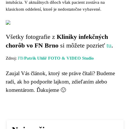
intubácia. V aktuálnych dňoch však pacient zostáva na
klasickom oddelení, ktoré je nedostatočne vybavené.
Všetky fotografie z
Kliniky infekčných
chorôb vo FN Brno
si môžete pozrieť
tu
.
Zdroj:
FB/
Patrik Uhlíř FOTO & VIDEO Studio
Zaujal Vás článok, ktorý ste práve čítali? Budeme
radi, ak ho podporíte lajkom, zdieľaním alebo
komentárom. Ďakujeme 🙂