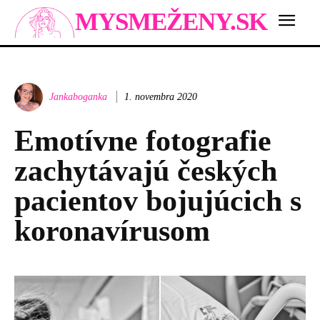
MYSMEŽENY.SK
Jankaboganka
1. novembra 2020
Emotívne fotografie
zachytávajú českých
pacientov bojujúcich s
koronavírusom