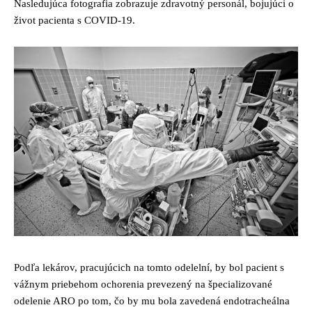
Nasledujúca fotografia zobrazuje zdravotný personál, bojujúci o
život pacienta s COVID-19.
Podľa lekárov, pracujúcich na tomto odelelní, by bol pacient s
vážnym priebehom ochorenia prevezený na špecializované
odelenie ARO po tom, čo by mu bola zavedená endotracheálna