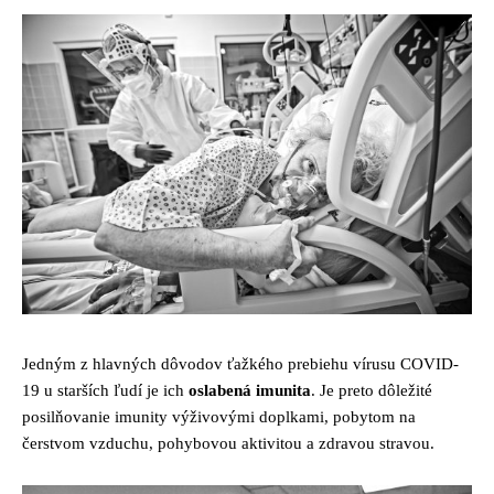
Jedným z hlavných dôvodov ťažkého prebiehu vírusu COVID-
19 u starších ľudí je ich
oslabená imunita
. Je preto dôležité
posilňovanie imunity výživovými doplkami, pobytom na
čerstvom vzduchu, pohybovou aktivitou a zdravou stravou.