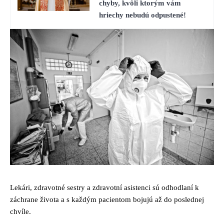
chyby, kvôli ktorým vám
hriechy nebudú odpustené!
Lekári, zdravotné sestry a zdravotní asistenci sú odhodlaní k
záchrane života a s každým pacientom bojujú až do poslednej
chvíle.