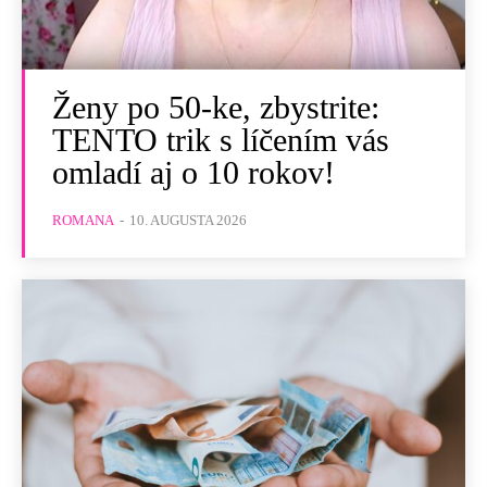
Ženy po 50-ke, zbystrite:
TENTO trik s líčením vás
omladí aj o 10 rokov!
ROMANA
-
10. AUGUSTA 2026