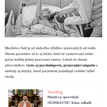
Množstvo ľudí je už niekoľko týždňov izolovaných od rodín.
Okrem pacientov sú to aj lekári, ktorí sú vystavovaní riziku
počas každej jednej pracovnej zmeny. Lekári sú okrem
zdravotníkov,
často aj psychológovia, prejavujúci empatiu
a
niekedy aj dotyky, ktoré pacientom pomáhajú zvládať ťažké
chvíle.
Trending
Mnohí sa spovedajú
NESPRÁVNE! Kňaz odhalil