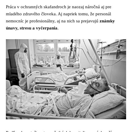
Práca v ochranných skafandroch je naozaj náročná aj pre
mladého zdravého človeka. Aj napriek tomu, že personál
nemocníc je profesionálny, aj na nich sa prejavujú
známky
únavy, stresu a vyčerpania
.