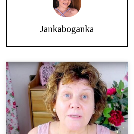
Jankaboganka