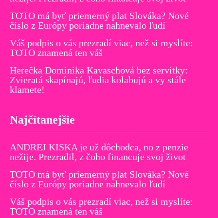
TOTO má byť priemerný plat Slováka? Nové
číslo z Európy poriadne nahnevalo ľudí
Váš podpis o vás prezradí viac, než si myslíte:
TOTO znamená ten váš
Herečka Dominika Kavaschová bez servítky:
Zvieratá skapínajú, ľudia kolabujú a vy stále
klamete!
Najčítanejšie
ANDREJ KISKA je už dôchodca, no z penzie
nežije. Prezradil, z čoho financuje svoj život
TOTO má byť priemerný plat Slováka? Nové
číslo z Európy poriadne nahnevalo ľudí
Váš podpis o vás prezradí viac, než si myslíte:
TOTO znamená ten váš