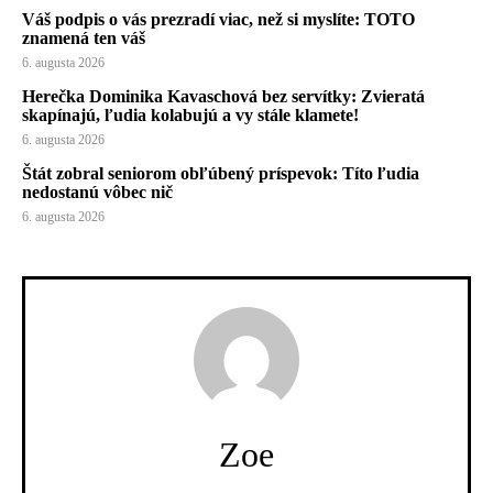
Váš podpis o vás prezradí viac, než si myslíte: TOTO
znamená ten váš
6. augusta 2026
Herečka Dominika Kavaschová bez servítky: Zvieratá
skapínajú, ľudia kolabujú a vy stále klamete!
6. augusta 2026
Štát zobral seniorom obľúbený príspevok: Títo ľudia
nedostanú vôbec nič
6. augusta 2026
Zoe