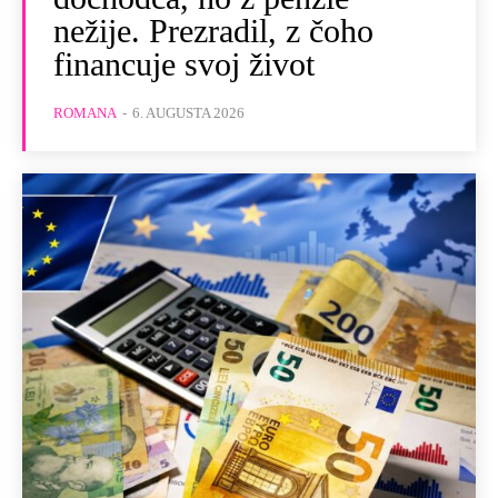
nežije. Prezradil, z čoho
financuje svoj život
ROMANA
-
6. AUGUSTA 2026