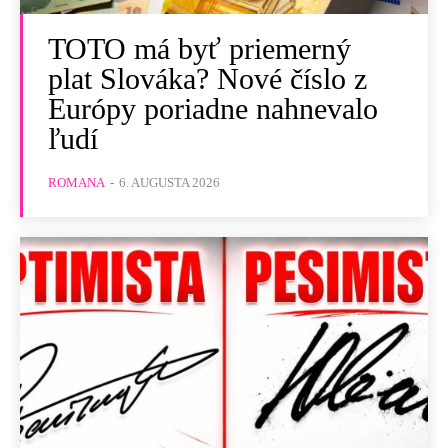
TOTO má byť priemerný
plat Slováka? Nové číslo z
Európy poriadne nahnevalo
ľudí
ROMANA
-
6. AUGUSTA 2026