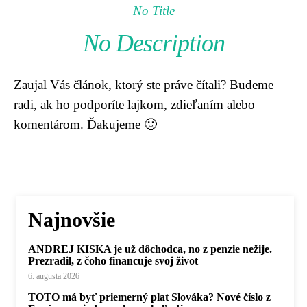
No Title
No Description
Zaujal Vás článok, ktorý ste práve čítali? Budeme
radi, ak ho podporíte lajkom, zdieľaním alebo
komentárom. Ďakujeme 🙂
Najnovšie
ANDREJ KISKA je už dôchodca, no z penzie nežije.
Prezradil, z čoho financuje svoj život
6. augusta 2026
TOTO má byť priemerný plat Slováka? Nové číslo z