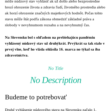
môže núdzový stav vyhlásiť ak už došlo alebo bezprostredne
hrozí ohrozenie života a zdravia ľudí, životného prostredia alebo
ak horzí ohrozenie značných majetkových hodnôt. Počas tohto
stavu môže štát podľa zákona obmedziť základné práva a
slobody v nevyhnutnom rozsahu a na nevyhnutný čas.
Na Slovensku bol s ohľadom na prebiehajúcu pandémiu
vyhlásený núdzový stav už druhýkrát. Prvýkrát sa tak stalo v
prvej vlne, keď ho vláda ohlásila 16. marca no týkal sa iba
zdravotníctva.
No Title
No Description
Budeme to potrebovať
Druhé vyhlásenie núdzového stavu na Slovensku začalo 1.