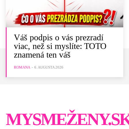
Váš podpis o vás prezradí
viac, než si myslíte: TOTO
znamená ten váš
ROMANA
-
6. AUGUSTA 2026
MYSMEŽENY.S