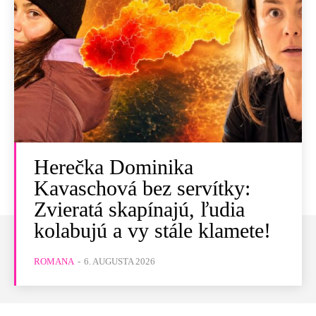
Herečka Dominika
Kavaschová bez servítky:
Zvieratá skapínajú, ľudia
kolabujú a vy stále klamete!
ROMANA
-
6. AUGUSTA 2026