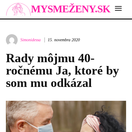
MYSMEŽENY.SK
Simonidessa
15. novembra 2020
Rady môjmu 40-
ročnému Ja, ktoré by
som mu odkázal