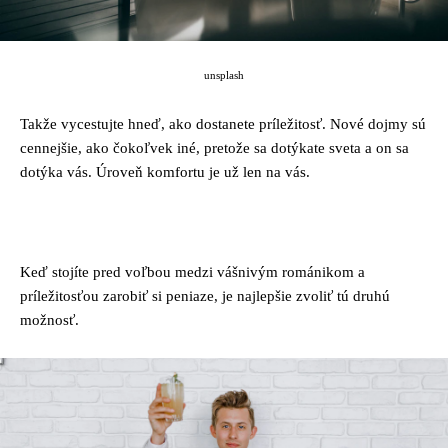
unsplash
Takže vycestujte hneď, ako dostanete príležitosť. Nové dojmy sú
cennejšie, ako čokoľvek iné, pretože sa dotýkate sveta a on sa
dotýka vás. Úroveň komfortu je už len na vás.
Keď stojíte pred voľbou medzi vášnivým románikom a
príležitosťou zarobiť si peniaze, je najlepšie zvoliť tú druhú
možnosť.