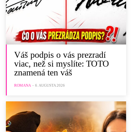
Váš podpis o vás prezradí
viac, než si myslíte: TOTO
znamená ten váš
ROMANA
-
6. AUGUSTA 2026