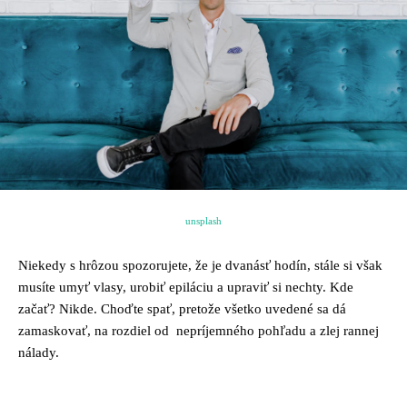
unsplash
Niekedy s hrôzou spozorujete, že je dvanásť hodín, stále si však
musíte umyť vlasy, urobiť epiláciu a upraviť si nechty. Kde
začať? Nikde. Choďte spať, pretože všetko uvedené sa dá
zamaskovať, na rozdiel od nepríjemného pohľadu a zlej rannej
nálady.