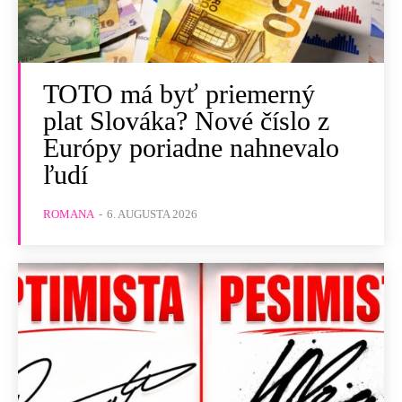
TOTO má byť priemerný
plat Slováka? Nové číslo z
Európy poriadne nahnevalo
ľudí
ROMANA
-
6. AUGUSTA 2026