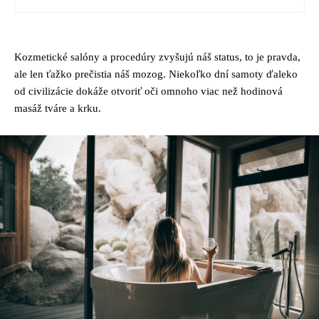
Kozmetické salóny a procedúry zvyšujú náš status, to je pravda,
ale len ťažko prečistia náš mozog. Niekoľko dní samoty ďaleko
od civilizácie dokáže otvoriť oči omnoho viac než hodinová
masáž tváre a krku.