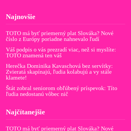
Najnovšie
TOTO má byť priemerný plat Slováka? Nové
číslo z Európy poriadne nahnevalo ľudí
Váš podpis o vás prezradí viac, než si myslíte:
TOTO znamená ten váš
Herečka Dominika Kavaschová bez servítky:
Zvieratá skapínajú, ľudia kolabujú a vy stále
klamete!
Štát zobral seniorom obľúbený príspevok: Títo
ľudia nedostanú vôbec nič
Najčítanejšie
TOTO má byť priemerný plat Slováka? Nové