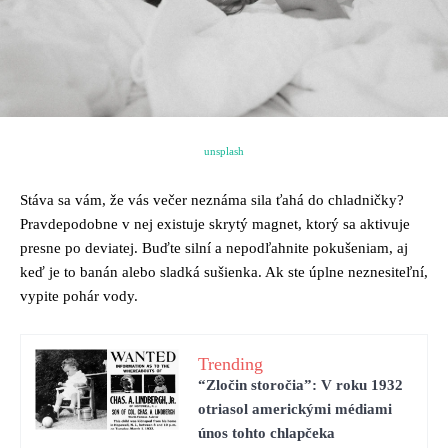
unsplash
Stáva sa vám, že vás večer neznáma sila ťahá do chladničky?
Pravdepodobne v nej existuje skrytý magnet, ktorý sa aktivuje
presne po deviatej. Buďte silní a nepodľahnite pokušeniam, aj
keď je to banán alebo sladká sušienka. Ak ste úplne neznesiteľní,
vypite pohár vody.
Trending
“Zločin storočia”: V roku 1932
otriasol americkými médiami
únos tohto chlapčeka