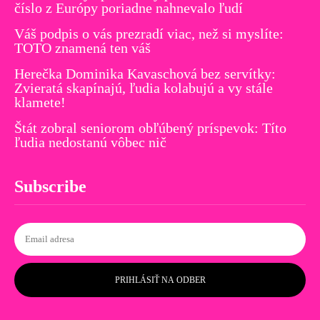
číslo z Európy poriadne nahnevalo ľudí
Váš podpis o vás prezradí viac, než si myslíte:
TOTO znamená ten váš
Herečka Dominika Kavaschová bez servítky:
Zvieratá skapínajú, ľudia kolabujú a vy stále
klamete!
Štát zobral seniorom obľúbený príspevok: Títo
ľudia nedostanú vôbec nič
Subscribe
PRIHLÁSIŤ NA ODBER