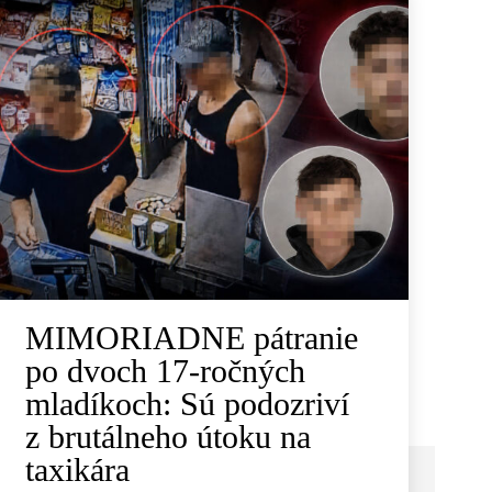
MIMORIADNE pátranie
po dvoch 17-ročných
mladíkoch: Sú podozriví
z brutálneho útoku na
taxikára