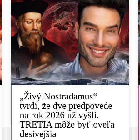
„Živý Nostradamus“
tvrdí, že dve predpovede
na rok 2026 už vyšli.
TRETIA môže byť oveľa
desivejšia