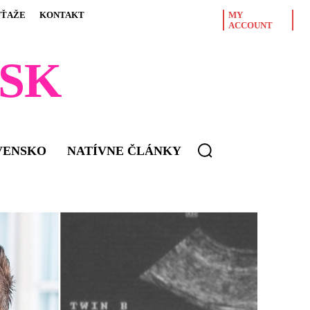
ÚŤAŽE
KONTAKT
MY
ACCOUNT
SK
VENSKO
NATÍVNE ČLÁNKY