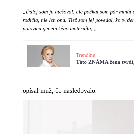
„Ďalej som ju utešoval, ale počkal som pár minút 
rodičia, nie len ona. Tiež som jej povedal, že tvrde
polovicu genetického materiálu, „
Trending
Táto ZNÁMA žena tvrdí, 
opísal muž, čo nasledovalo.