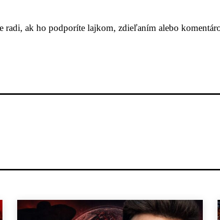
me radi, ak ho podporíte lajkom, zdieľaním alebo komentár