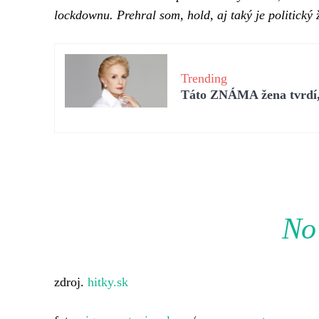
lockdownu. Prehral som, hold, aj taký je politický 
Trending
Táto ZNÁMA žena tvrdí, 
No 
zdroj.
hitky.sk