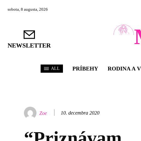
sobota, 8 augusta, 2026
NEWSLETTER
PRÍBEHY
RODINA A 
ALL
10. decembra 2020
Zoe
“Priznávam