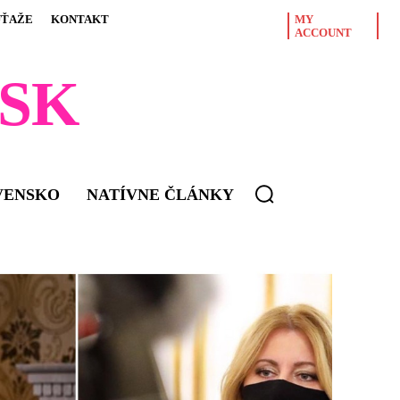
ÚŤAŽE
KONTAKT
MY
ACCOUNT
SK
VENSKO
NATÍVNE ČLÁNKY