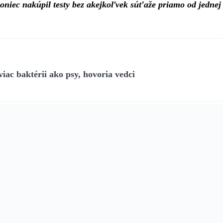
oniec nakúpil testy bez akejkoľvek súťaže priamo od jednej 
ac baktérii ako psy, hovoria vedci