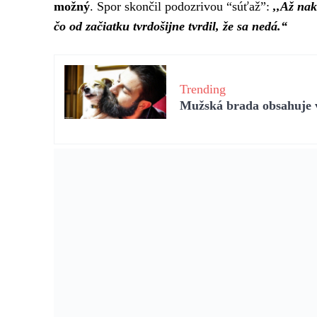
možný
. Spor skončil podozrivou “súťaž”:
,,Až nak
čo od začiatku tvrdošijne tvrdil, že sa nedá.“
Trending
Mužská brada obsahuje vi