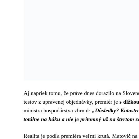
Aj napriek tomu, že práve dnes dorazilo na Slove
testov z upravenej objednávky, premiér je
s dĺžko
ministra hospodárstva zhrnul:
,,Dôsledky? Katastr
totálne na háku a nie je prítomný už na štvrtom 
Realita je podľa premiéra veľmi krutá. Matovič na