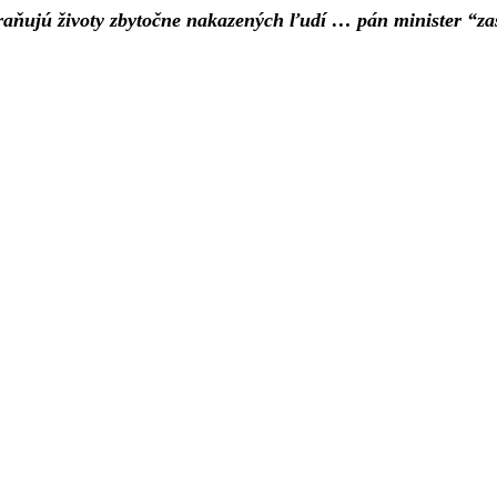
chraňujú životy zbytočne nakazených ľudí … pán minister “z