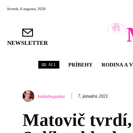
štvrtok, 6 augusta, 2026
NEWSLETTER
PRÍBEHY
RODINA A 
ALL
7. januára 2021
Jankaboganka
Matovič tvrdí,