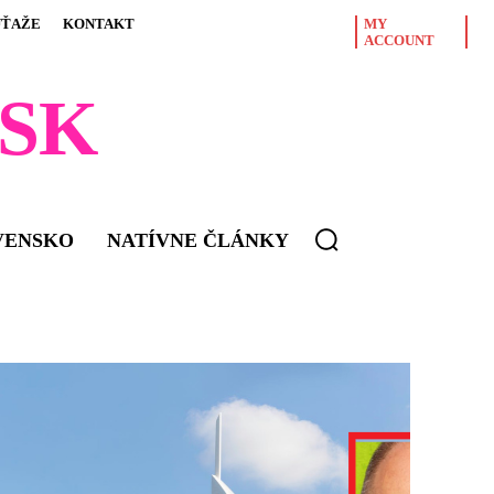
ÚŤAŽE
KONTAKT
MY
ACCOUNT
SK
VENSKO
NATÍVNE ČLÁNKY