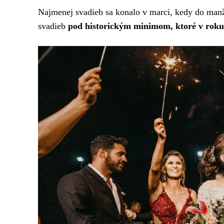
Najmenej svadieb sa konalo v marci, kedy do manže
svadieb
pod historickým minimom, ktoré v roku