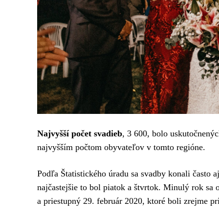
Najvyšší počet svadieb
, 3 600, bolo uskutočnený
najvyšším počtom obyvateľov v tomto regióne.
Podľa Štatistického úradu sa svadby konali často a
najčastejšie to bol piatok a štvrtok. Minulý rok sa 
a priestupný 29. február 2020, ktoré boli zrejme p