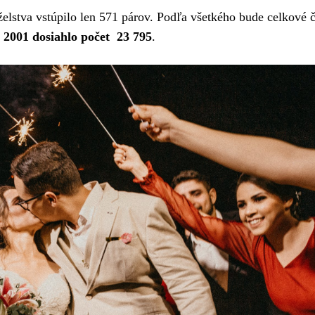
lstva vstúpilo len 571 párov. Podľa všetkého bude celkové č
 2001 dosiahlo počet 23 795
.