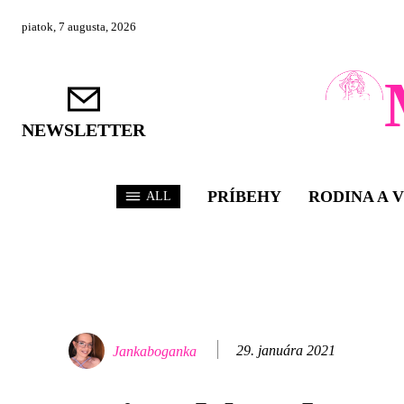
piatok, 7 augusta, 2026
NEWSLETTER
PRÍBEHY
RODINA A 
ALL
29. januára 2021
Jankaboganka