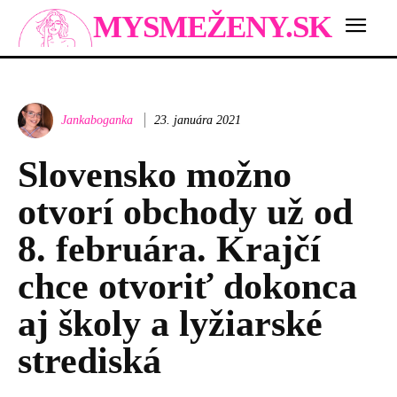
MYSMEŽENY.SK
Jankaboganka
23. januára 2021
Slovensko možno
otvorí obchody už od
8. februára. Krajčí
chce otvoriť dokonca
aj školy a lyžiarské
strediská