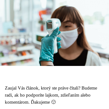
Zaujal Vás článok, ktorý ste práve čítali? Budeme
radi, ak ho podporíte lajkom, zdieľaním alebo
komentárom. Ďakujeme 🙂