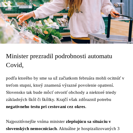
Minister prezradil podrobnosti automatu
Covid,
podľa ktorého by sme sa už začiatkom februára mohli ocitnúť v
treťom stupni, ktorý znamená výrazné povolenie opatrení.
Slovensko tak bude môcť otvoriť obchody a niektoré triedy
základných škôl či škôlky. Krajčí však zdôraznil potrebu
negatívneho testu pri cestovaní cez okres
.
Najpozitívnejšie vníma minister
zlepšujúcu sa situáciu v
slovenských nemocniciach
. Aktuálne je hospizalizovaných 3