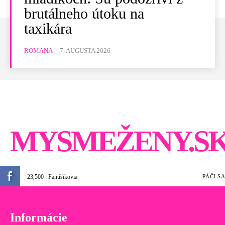
brutálneho útoku na
taxikára
ROMANA
-
7. AUGUSTA 2026
MYSMEŽENY.S
23,500
Fanúšikovia
PÁČI SA
Informácie