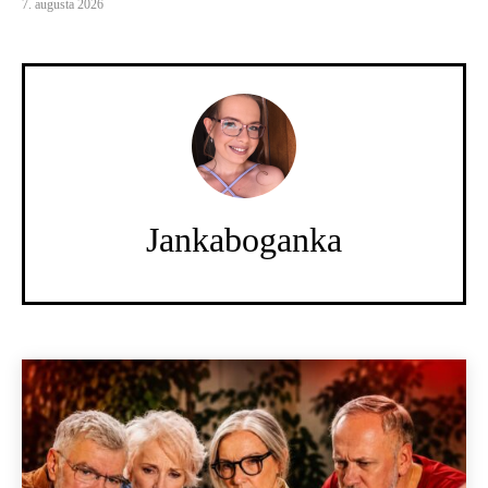
7. augusta 2026
Jankaboganka