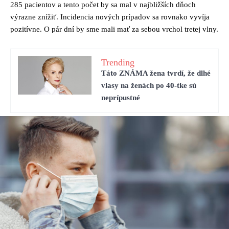
285 pacientov a tento počet by sa mal v najbližších dňoch
výrazne znížiť. Incidencia nových prípadov sa rovnako vyvíja
pozitívne. O pár dní by sme mali mať za sebou vrchol tretej vlny.
Trending
Táto ZNÁMA žena tvrdí, že dlhé
vlasy na ženách po 40-tke sú
neprípustné