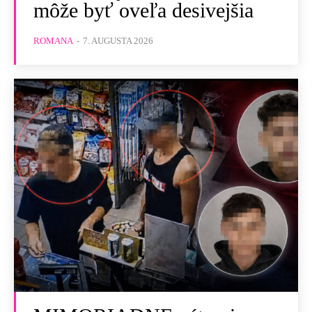
môže byť oveľa desivejšia
ROMANA
-
7. AUGUSTA 2026