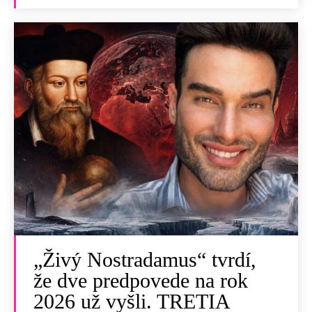
„Živý Nostradamus“ tvrdí,
že dve predpovede na rok
2026 už vyšli. TRETIA