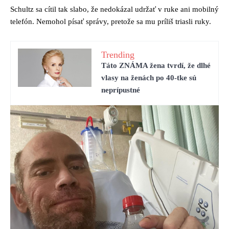
Schultz sa cítil tak slabo, že nedokázal udržať v ruke ani mobilný
telefón. Nemohol písať správy, pretože sa mu príliš triasli ruky.
Trending
Táto ZNÁMA žena tvrdí, že dlhé
vlasy na ženách po 40-tke sú
neprípustné