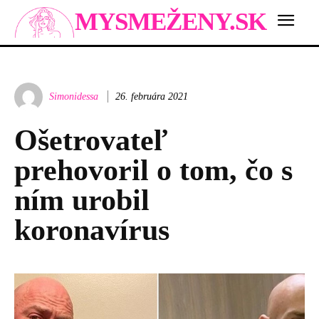
MYSMEŽENY.SK
Simonidessa
26. februára 2021
Ošetrovateľ
prehovoril o tom, čo s
ním urobil
koronavírus