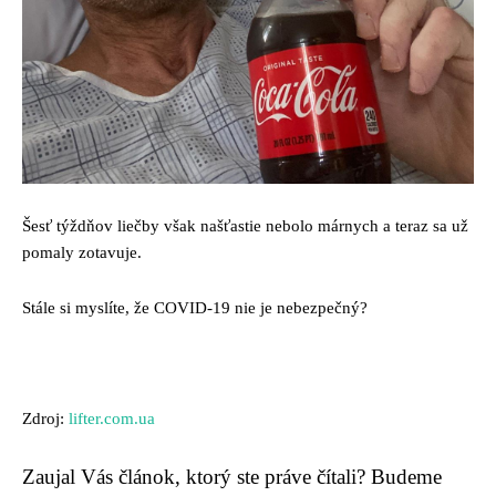
Šesť týždňov liečby však našťastie nebolo márnych a teraz sa už
pomaly zotavuje.
Stále si myslíte, že COVID-19 nie je nebezpečný?
Zdroj:
lifter.com.ua
Zaujal Vás článok, ktorý ste práve čítali? Budeme