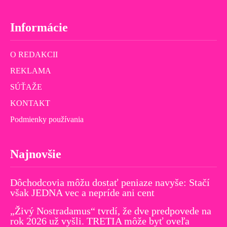
Informácie
O REDAKCII
REKLAMA
SÚŤAŽE
KONTAKT
Podmienky používania
Najnovšie
Dôchodcovia môžu dostať peniaze navyše: Stačí
však JEDNA vec a nepríde ani cent
„Živý Nostradamus“ tvrdí, že dve predpovede na
rok 2026 už vyšli. TRETIA môže byť oveľa