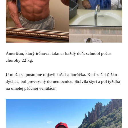
Američan, ktorý trénoval takmer každý deň, schudol počas
choroby 22 kg.
U muža sa postupne objavil kašeľ a horúčka. Keď začal ťažko
dýchať, bol prevezený do nemocnice. Strávila štyri a pol týždňa
na umelej pľúcnej ventilácii.