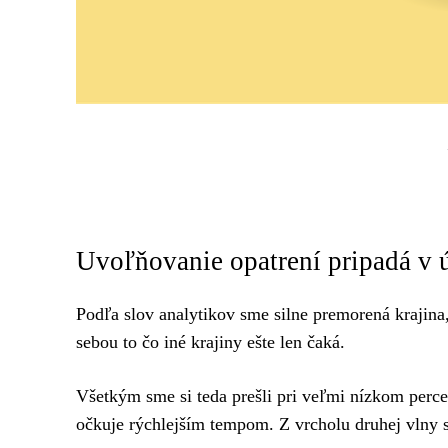
Uvoľňovanie opatrení pripadá v
Podľa slov analytikov sme silne premorená krajin
sebou to čo iné krajiny ešte len čaká.
Všetkým sme si teda prešli pri veľmi nízkom perc
očkuje rýchlejším tempom. Z vrcholu druhej vlny s