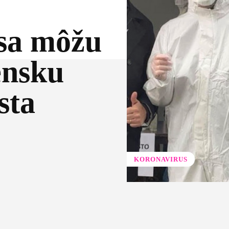
a môžu
ensku
sta
KORONAVIRUS