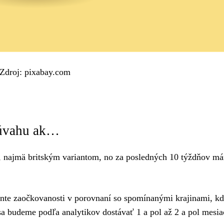
Zdroj: pixabay.com
 úvahu ak…
a, najmä britským variantom, no za posledných 10 týždňov m
ente zaočkovanosti v porovnaní so spomínanými krajinami, kd
a budeme podľa analytikov dostávať 1 a pol až 2 a pol mesia